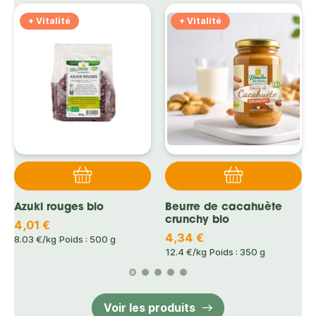
+ Vitalité
+ Vitalité
Azuki rouges bio
Beurre de cacahuète
crunchy bio
4,01 €
4,34 €
8.03 €/kg
Poids : 500 g
12.4 €/kg
Poids : 350 g
Voir les produits