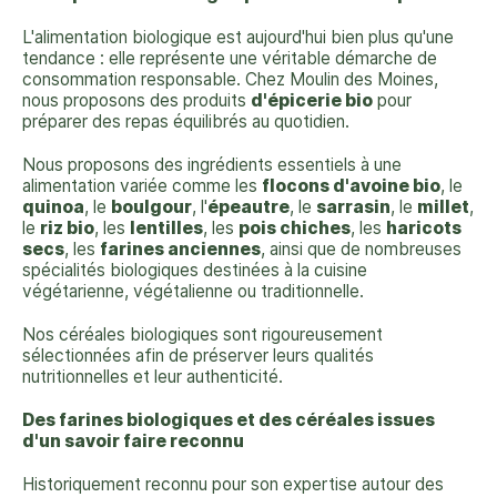
L'alimentation biologique est aujourd'hui bien plus qu'une
tendance : elle représente une véritable démarche de
consommation responsable. Chez Moulin des Moines,
nous proposons des produits
d'épicerie bio
pour
préparer des repas équilibrés au quotidien.
Nous proposons des ingrédients essentiels à une
alimentation variée comme les
flocons d'avoine
bio
, le
quinoa
, le
boulgour
, l'
épeautre
, le
sarrasin
, le
millet
,
le
riz bio
, les
lentilles
, les
pois chiches
, les
haricots
secs
, les
farines anciennes
, ainsi que de nombreuses
spécialités biologiques destinées à la cuisine
végétarienne, végétalienne ou traditionnelle.
Nos céréales biologiques sont rigoureusement
sélectionnées afin de préserver leurs qualités
nutritionnelles et leur authenticité.
Des farines biologiques et des céréales issues
d'un savoir faire reconnu
Historiquement reconnu pour son expertise autour des