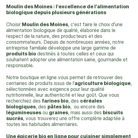
Moulin des Moines : l'excellence de l'alimentation
biologique depuis plusieurs générations
Choisir
Moulin des Moines
, c'est faire le choix d'une
alimentation biologique de qualité, élaborée dans le
respect de la nature, des producteurs et des
consommateurs. Depuis de nombreuses années, notre
entreprise familiale développe une large gamme de
produits bio
destinés à toutes celles et ceux qui
souhaitent adopter une alimentation saine, gourmande et
responsable.
Notre boutique en ligne vous permet de retrouver des
centaines de produits issus de l'
agriculture biologique
,
sélectionnées avec exigence pour leur qualité
nutritionnelle, leur authenticité et leur goût. Que vous
recherchiez des
farines bio
, des
céréales
biologiques
, des
pâtes bio
, ou encore des
légumineuses
ou
graines
, mais aussi des
biscuits
sucrés
, vous trouverez une offre complète adaptée à
toutes les habitudes alimentaires.
Une épicerie bio en ligne pour cuisiner simplement