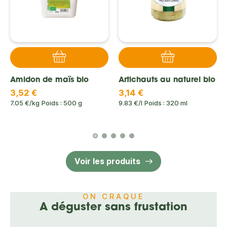
Amidon de maïs bio
Artichauts au naturel bio
3,52 €
3,14 €
7.05 €/kg
Poids : 500 g
9.83 €/l
Poids : 320 ml
Voir les produits
ON CRAQUE
A déguster sans frustation