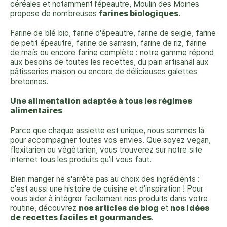
céréales et notamment l’épeautre, Moulin des Moines
propose de nombreuses
farines biologiques
.
Farine de blé bio, farine d'épeautre, farine de seigle, farine
de petit épeautre, farine de sarrasin, farine de riz, farine
de maïs ou encore farine complète : notre gamme répond
aux besoins de toutes les recettes, du pain artisanal aux
pâtisseries maison ou encore de délicieuses galettes
bretonnes.
Une alimentation adaptée à tous les régimes
alimentaires
Parce que chaque assiette est unique, nous sommes là
pour accompagner toutes vos envies. Que soyez vegan,
flexitarien ou végétarien, vous trouverez sur notre site
internet tous les produits qu’il vous faut.
Bien manger ne s'arrête pas au choix des ingrédients :
c'est aussi une histoire de cuisine et d'inspiration ! Pour
vous aider à intégrer facilement nos produits dans votre
routine, découvrez
nos articles de blog
et
nos idées
de recettes
faciles et gourmandes
.