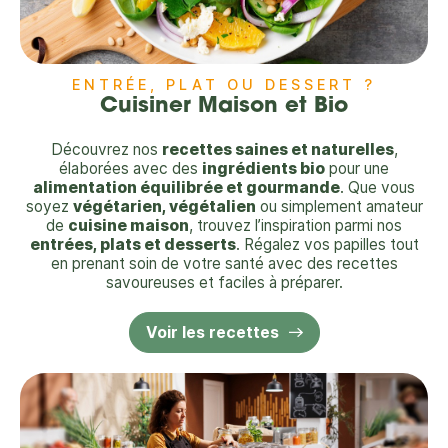
ENTRÉE, PLAT OU DESSERT ?
Cuisiner Maison et Bio
Découvrez nos
recettes saines et naturelles
,
élaborées avec des
ingrédients bio
pour une
alimentation équilibrée et gourmande
. Que vous
soyez
végétarien, végétalien
ou simplement amateur
de
cuisine maison
, trouvez l’inspiration parmi nos
entrées, plats et desserts
. Régalez vos papilles tout
en prenant soin de votre santé avec des recettes
savoureuses et faciles à préparer.
Voir les recettes