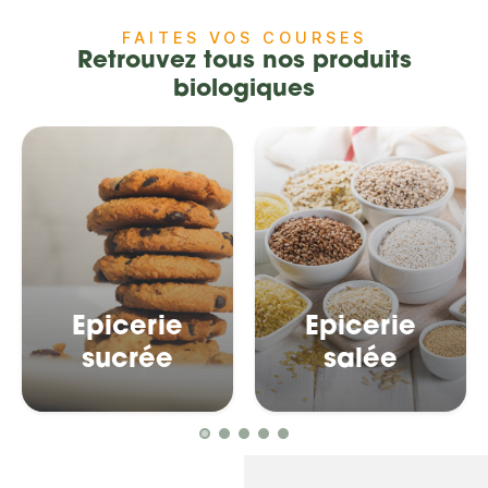
FAITES VOS COURSES
Retrouvez tous nos produits
biologiques
Epicerie
Epicerie
sucrée
salée