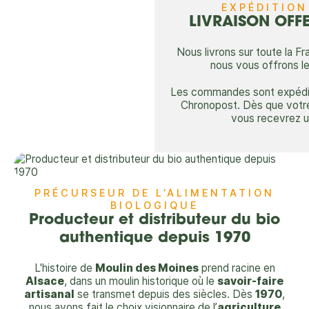
EXPÉDITION
LIVRAISON OFFER
Nous livrons sur toute la Fr
nous vous offrons le
Les commandes sont expédiée
Chronopost. Dès que votr
vous recevrez un
PRÉCURSEUR DE L’ALIMENTATION
BIOLOGIQUE
Producteur et distributeur du bio
authentique depuis 1970
L'histoire de
Moulin des Moines
prend racine en
Alsace
, dans un moulin historique où le
savoir-faire
artisanal
se transmet depuis des siècles. Dès
1970
,
nous avons fait le choix visionnaire de l’
agriculture