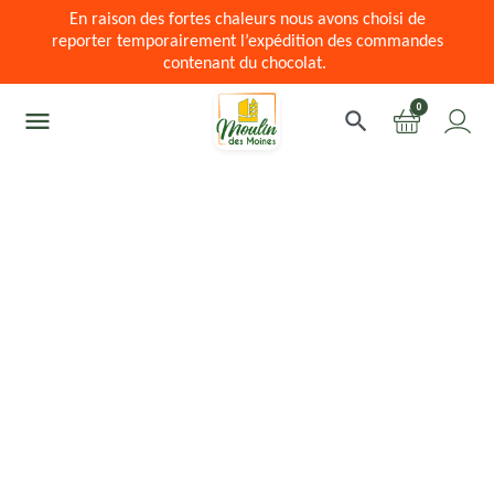
En raison des fortes chaleurs nous avons choisi de
reporter temporairement l’expédition des commandes
contenant du chocolat.
0
menu
search