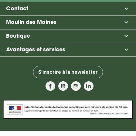

Contact

Moulin des Moines

Boutique

Avantages et services
S'inscrire à la newsletter
Facebook
YouTube
Instagram
LinkedIn