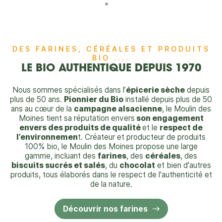
DES FARINES, CÉRÉALES ET PRODUITS
BIO ....
LE BIO AUTHENTIQUE DEPUIS 1970
Nous sommes spécialisés dans l’
épicerie sèche
depuis
plus de 50 ans.
Pionnier du Bio
installé depuis plus de 50
ans au cœur de la
campagne alsacienne
, le Moulin des
Moines tient sa réputation envers
son engagement
envers des produits de qualité
et le
respect de
l’environnemen
t. Créateur et producteur de produits
100% bio, le Moulin des Moines propose une large
gamme, incluant des
farines
, des
céréales
, des
biscuits sucrés et salés
, du
chocolat
et bien d'autres
produits, tous élaborés dans le respect de l'authenticité et
de la nature.
Découvrir nos farines