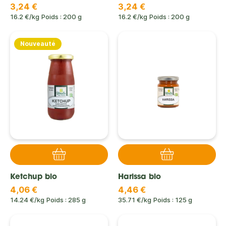
3,24 €
3,24 €
16.2 €/kg
Poids : 200 g
16.2 €/kg
Poids : 200 g
Nouveauté
Ketchup bio
Harissa bio
4,06 €
4,46 €
14.24 €/kg
Poids : 285 g
35.71 €/kg
Poids : 125 g