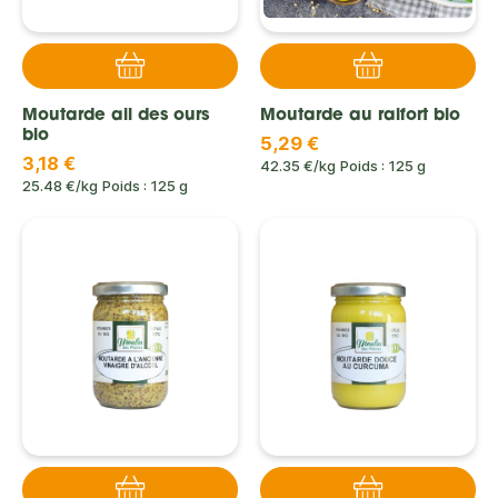
Moutarde ail des ours
Moutarde au raifort bio
bio
5,29 €
3,18 €
42.35 €/kg
Poids : 125 g
25.48 €/kg
Poids : 125 g