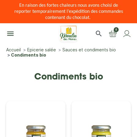
En raison des fortes chaleurs nous avons choisi de
reporter temporairement l’expédition des commandes
contenant du chocolat.
0
menu
search
Accueil
Epicerie salée
Sauces et condiments bio
Condiments bio
Condiments bio