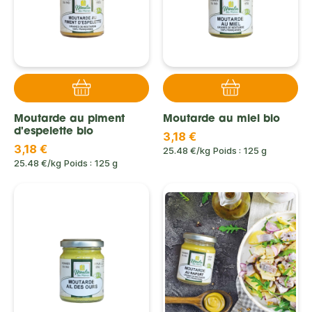
Moutarde au piment
Moutarde au miel bio
d'espelette bio
3,18 €
3,18 €
25.48 €/kg
Poids : 125 g
25.48 €/kg
Poids : 125 g