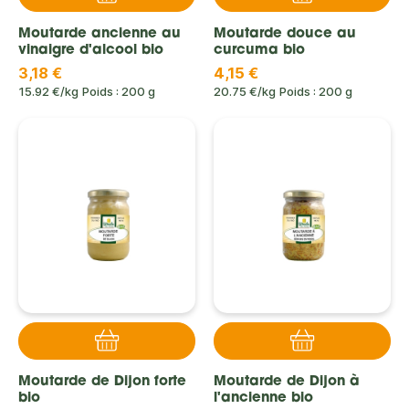
Moutarde ancienne au
Moutarde douce au
vinaigre d'alcool bio
curcuma bio
3,18 €
4,15 €
15.92 €/kg
Poids : 200 g
20.75 €/kg
Poids : 200 g
Moutarde de Dijon forte
Moutarde de Dijon à
bio
l'ancienne bio