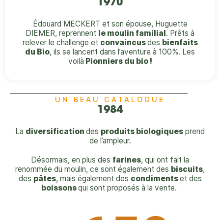
1970
Édouard MECKERT et son épouse, Huguette
DIEMER, reprennent
le moulin familial
. Prêts à
relever le challenge et
convaincus
des
bienfaits
du Bio
, ils se lancent dans l’aventure à 100%. Les
voilà
Pionniers du bio !
UN BEAU CATALOGUE
1984
La
diversification
des
produits biologiques
prend
de l’ampleur.
Désormais, en plus des
farines
, qui ont fait la
renommée du moulin, ce sont également des
biscuits
,
des
pâtes
, mais également des
condiments
et des
boissons
qui sont proposés à la vente.