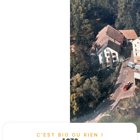
C'EST BIO OU RIEN !