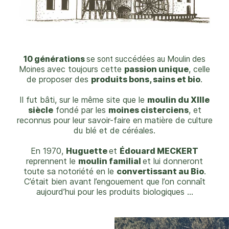
10 générations
se sont succédées au Moulin des
avec toujours cette
passion unique
, celle
Moines
de proposer
des
produits bons, sains et bio
.
Il fut bâti, sur le même
site que le
moulin du XIIIe
siècle
fondé par les
moines
cisterciens
, et
reconnus pour leur savoir-faire en
matière de culture
du blé et de céréales.
En 1970,
Huguette
et
Édouard MECKERT
reprennent le
moulin
familial
et lui donneront
toute sa notoriété en le
convertissant au Bio
.
C’était bien avant l’engouement
que l’on connaît
aujourd’hui pour les produits
biologiques ...