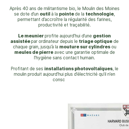
Après 40 ans de militantisme bio, le Moulin des Moines
se dote d’un
outil
à la
pointe
de la
technologie
,
permettant d’accroître la régularité des farines,
productivité et traçabilité.
Le meunier
profite aujourd’hui d’une
gestion
assistée
par ordinateur depuis le
triage optique
de
chaque grain, jusqu’à la
mouture sur cylindres
ou
meules de pierre
avec une garantie optimale de
l’hygiène sans contact humain.
Profitant de ses
installations photovoltaïques
, le
moulin produit aujourd’hui plus d’électricité qu’il n’en
consomme.