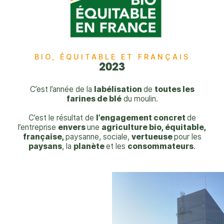
BIO, ÉQUITABLE ET FRANÇAIS​
2023
C’est l’année de la
labélisation
de
toutes les
farines de blé
du moulin.
C’est le résultat de
l’engagement concret
de
l’entreprise
envers
une
agriculture bio, équitable,
française,
paysanne, sociale,
vertueuse
pour les
paysans
, la
planète
et les
consommateurs
.