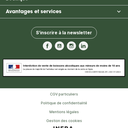

Avantages et services
S'inscrire à la newsletter
Facebook
YouTube
Instagram
LinkedIn
CGV particuliers
Politique de confidentialité
Mentions légales
Gestion des cookies