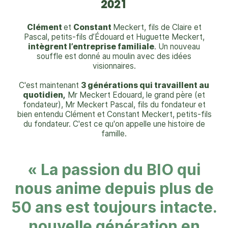
2021
Clément
et
Constant
Meckert, fils de Claire et
Pascal, petits-fils d’Édouard et Huguette Meckert,
intègrent l’entreprise familiale
.
Un nouveau
souffle est donné au moulin avec des idées
visionnaires.
C'est maintenant
3 générations qui travaillent au
quotidien,
Mr Meckert Edouard, le grand père (et
fondateur), Mr Meckert Pascal, fils du fondateur et
bien entendu Clément et Constant Meckert, petits-fils
du fondateur.
C'est ce qu'on appelle une histoire de
famille.
« La passion du BIO qui
nous anime depuis plus de
50 ans est toujours intacte.
nouvelle génération en