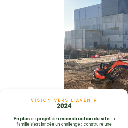
VISION VERS L'AVENIR
2024
En plus
du
projet
de
reconstruction du site
, la
famille s’est lancée un challenge : construire une