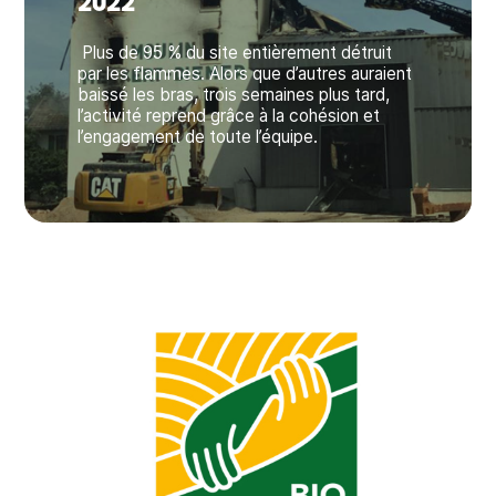
2022
Plus de 95 % du site entièrement détruit
par les flammes. Alors que d’autres auraient
baissé les bras, trois semaines plus tard,
l’activité reprend grâce à la cohésion et
l’engagement de toute l’équipe.