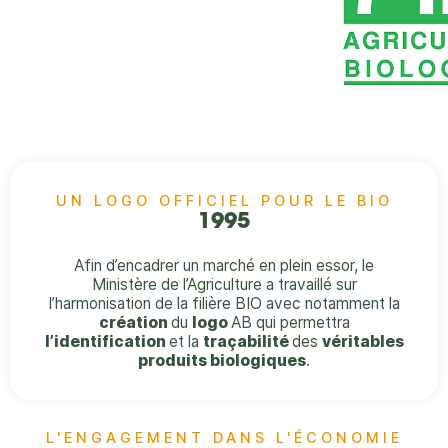
UN LOGO OFFICIEL POUR LE BIO
1995
Afin d’encadrer un marché en plein essor, le
Ministère de l’Agriculture a travaillé sur
l’harmonisation de la filière BIO avec notamment la
création
du
logo
AB qui permettra
l’identification
et la
traçabilité
des
véritables
produits biologiques
.
L'ENGAGEMENT DANS L'ÉCONOMIE