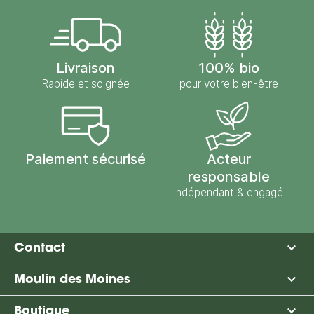
Livraison
100% bio
Rapide et soignée
pour votre bien-être
Paiement sécurisé
Acteur
responsable
indépendant & engagé

Contact

Moulin des Moines

Boutique