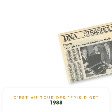
C'EST AU TOUR DES "ÉPIS D'OR"​
1988