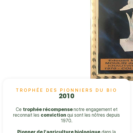
TROPHÉE DES PIONNIERS DU BIO
2010
Ce
trophée récompense
notre engagement et
reconnait les
conviction
qui sont les nôtres depuis
1970.
Pionner de l'agriculture biologique
dans la