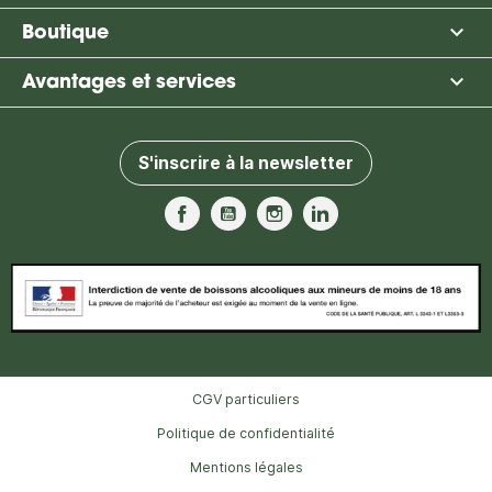

Boutique

Avantages et services
S'inscrire à la newsletter
Facebook
YouTube
Instagram
LinkedIn
CGV particuliers
Politique de confidentialité
Mentions légales