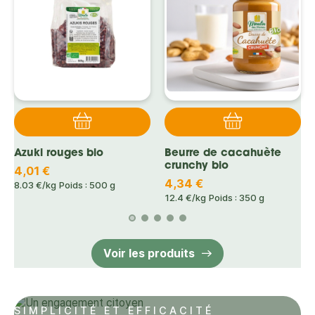
Azuki rouges bio
Beurre de cacahuète
crunchy bio
4,01 €
4,34 €
8.03 €/kg
Poids : 500 g
12.4 €/kg
Poids : 350 g
Voir les produits
SIMPLICITÉ ET EFFICACITÉ