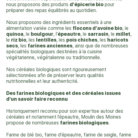
nous proposons des produits
d'épicerie bio
pour
préparer des repas équilibrés au quotidien.
Nous proposons des ingrédients essentiels à une
alimentation variée comme les
flocons d'avoine
bio
, le
quinoa
, le
boulgour
, l'
épeautre
, le
sarrasin
, le
millet
,
le
riz bio
, les
lentilles
, les
pois chiches
, les
haricots
secs
, les
farines anciennes
, ainsi que de nombreuses
spécialités biologiques destinées à la cuisine
végétarienne, végétalienne ou traditionnelle.
Nos céréales biologiques sont rigoureusement
sélectionnées afin de préserver leurs qualités
nutritionnelles et leur authenticité.
Des farines biologiques et des céréales issues
d'un savoir faire reconnu
Historiquement reconnu pour son expertise autour des
céréales et notamment l’épeautre, Moulin des Moines
propose de nombreuses
farines biologiques
.
Farine de blé bio, farine d'épeautre, farine de seigle, farine