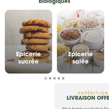
biologiques
Epicerie
Epicerie
sucrée
salée
EXPÉDITION
LIVRAISON OFFER
Nous livrons sur toute la Fr