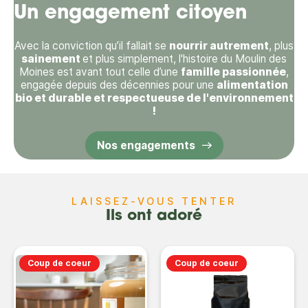
Un engagement citoyen
Avec la conviction qu’il fallait se
nourrir autrement
, plus
sainement
et plus simplement, l'histoire du Moulin des
Moines est avant tout celle d’une
famille passionnée
,
engagée depuis des décennies pour une
alimentation
bio et durable et respectueuse de l'environnement
!
Nos engagements
LAISSEZ-VOUS TENTER
Ils ont adoré
Coup de coeur
Coup de coeur