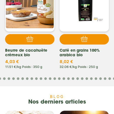
Beurre de cacahuète
Café en grains 100%
crémeux bio
arabica bio
4,03 €
8,02 €
11.51 €/kg
Poids : 350 g
32.06 €/kg
Poids : 250 g
BLOG
Nos derniers articles