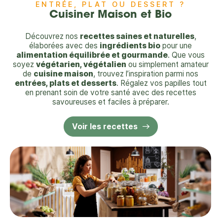
ENTRÉE, PLAT OU DESSERT ?
Cuisiner Maison et Bio
Découvrez nos
recettes saines et naturelles
,
élaborées avec des
ingrédients bio
pour une
alimentation équilibrée et gourmande
. Que vous
soyez
végétarien, végétalien
ou simplement amateur
de
cuisine maison
, trouvez l’inspiration parmi nos
entrées, plats et desserts
. Régalez vos papilles tout
en prenant soin de votre santé avec des recettes
savoureuses et faciles à préparer.
Voir les recettes