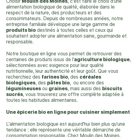
Choisir
Moulin des Moines
, c'est faire le choix d'une
alimentation biologique de qualité, élaborée dans le
respect de la nature, des producteurs et des
consommateurs. Depuis de nombreuses années, notre
entreprise familiale développe une large gamme de
produits bio
destinés à toutes celles et ceux qui
souhaitent adopter une alimentation saine, gourmande et
responsable.
Notre boutique en ligne vous permet de retrouver des
centaines de produits issus de l'
agriculture biologique
,
sélectionnées avec exigence pour leur qualité
nutritionnelle, leur authenticité et leur goût. Que vous
recherchiez des
farines bio
, des
céréales
biologiques
, des
pâtes bio
, ou encore des
légumineuses
ou
graines
, mais aussi des
biscuits
sucrés
, vous trouverez une offre complète adaptée à
toutes les habitudes alimentaires.
Une épicerie bio en ligne pour cuisiner simplement
L'alimentation biologique est aujourd'hui bien plus qu'une
tendance : elle représente une véritable démarche de
consommation responsable. Chez Moulin des Moines,