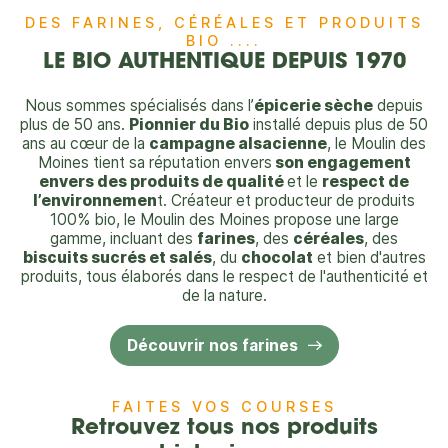
DES FARINES, CÉRÉALES ET PRODUITS
BIO ....
LE BIO AUTHENTIQUE DEPUIS 1970
Nous sommes spécialisés dans l’
épicerie sèche
depuis
plus de 50 ans.
Pionnier du Bio
installé depuis plus de 50
ans au cœur de la
campagne alsacienne
, le Moulin des
Moines tient sa réputation envers
son engagement
envers des produits de qualité
et le
respect de
l’environnemen
t. Créateur et producteur de produits
100% bio, le Moulin des Moines propose une large
gamme, incluant des
farines
, des
céréales
, des
biscuits sucrés et salés
, du
chocolat
et bien d'autres
produits, tous élaborés dans le respect de l'authenticité et
de la nature.
Découvrir nos farines
FAITES VOS COURSES
Retrouvez tous nos produits