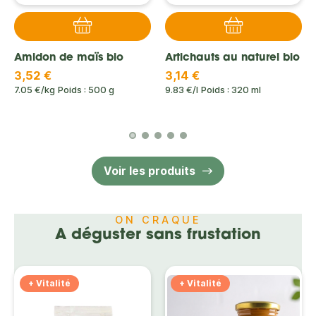
Amidon de maïs bio
Artichauts au naturel bio
3,52 €
3,14 €
7.05 €/kg
Poids : 500 g
9.83 €/l
Poids : 320 ml
Voir les produits
ON CRAQUE
A déguster sans frustation
+ Vitalité
+ Vitalité