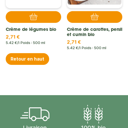
Crème de légumes bio
Crème de carottes, persil
et cumin bio
2,71 €
2,71 €
5.42 €/l
Poids : 500 ml
5.42 €/l
Poids : 500 ml
Retour en haut
Livraison
100% bio