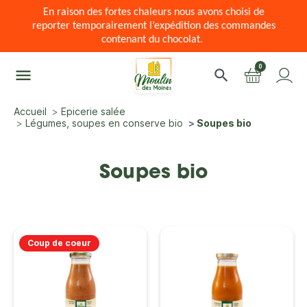
En raison des fortes chaleurs nous avons choisi de
reporter temporairement l’expédition des commandes
contenant du chocolat.
0
menu
search
Accueil
Epicerie salée
Légumes, soupes en conserve bio
Soupes bio
Soupes bio
Coup de coeur