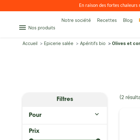
En raison des fortes chaleur
Notre société
Recettes
Blog
menu
Nos produits
Accueil
Epicerie salée
Apéritifs bio
Olives et c
(2 résult
Filtres

Pour
Prix