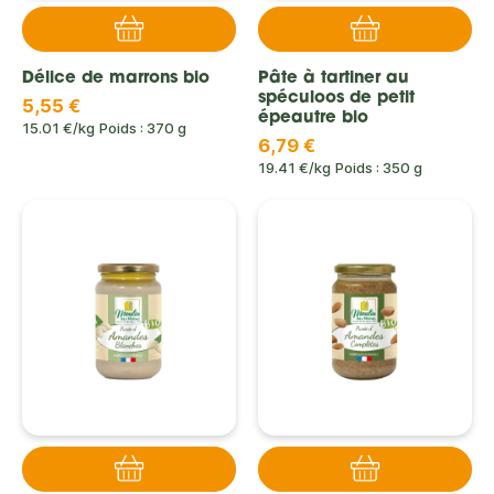
Délice de marrons bio
Pâte à tartiner au
spéculoos de petit
5,55 €
épeautre bio
15.01 €/kg
Poids : 370 g
6,79 €
19.41 €/kg
Poids : 350 g