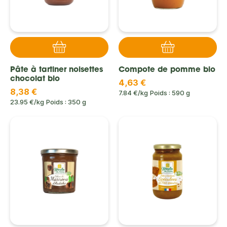
Pâte à tartiner noisettes
Compote de pomme bio
chocolat bio
4,63 €
8,38 €
7.84 €/kg
Poids : 590 g
23.95 €/kg
Poids : 350 g