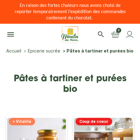
En raison des fortes chaleurs nous avons choisi de
reporter temporairement l’expédition des commandes
contenant du chocolat.
0
menu
search
Accueil
Epicerie sucrée
Pâtes à tartiner et purées bio
Pâtes à tartiner et purées
bio
+ Vitalité
Coup de coeur