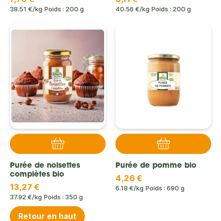
38.51 €/kg
Poids : 200 g
40.56 €/kg
Poids : 200 g
Purée de noisettes
Purée de pomme bio
complètes bio
4,26 €
13,27 €
6.18 €/kg
Poids : 690 g
37.92 €/kg
Poids : 350 g
Retour en haut