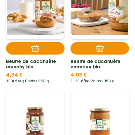
Beurre de cacahuète
Beurre de cacahuète
crunchy bio
crémeux bio
4,34 €
4,03 €
12.4 €/kg
Poids : 350 g
11.51 €/kg
Poids : 350 g