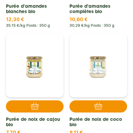
Purée d'amandes
Purée d'amandes
blanches bio
complètes bio
12,30 €
10,60 €
35.15 €/kg
Poids : 350 g
30.29 €/kg
Poids : 350 g
Purée de noix de cajou
Purée de noix de coco
bio
bio
7,70 €
8,11 €