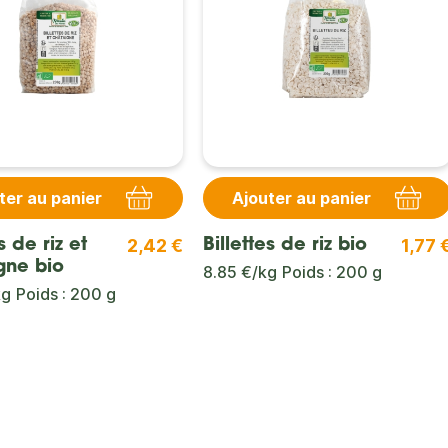
ter au panier
Ajouter au panier
2,42 €
1,77 
s de riz et
Billettes de riz bio
gne bio
8.85 €/kg
Poids : 200 g
kg
Poids : 200 g