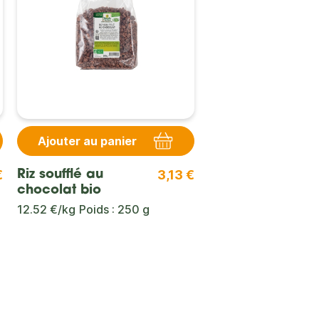
Ajouter au panier
€
3,13 €
Riz soufflé au
chocolat bio
12.52 €/kg
Poids : 250 g