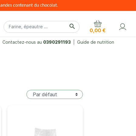
mandes contenant du chocolat.
search
0,00 €
Contactez-nous au
0390291193
Guide de nutrition