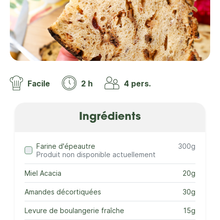
Facile
2 h
4 pers.
Ingrédients
Farine d'épeautre
300g
Produit non disponible actuellement
Miel Acacia
20g
Amandes décortiquées
30g
Levure de boulangerie fraîche
15g