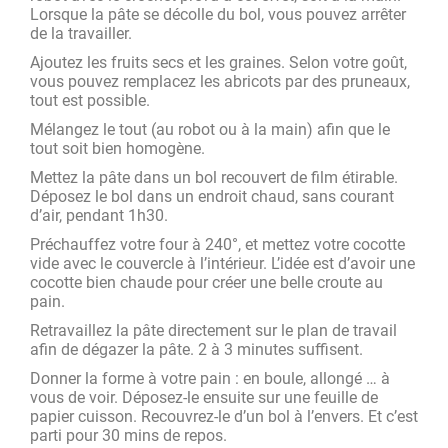
Lorsque la pâte se décolle du bol, vous pouvez arrêter
de la travailler.
Ajoutez les fruits secs et les graines. Selon votre goût,
vous pouvez remplacez les abricots par des pruneaux,
tout est possible.
Mélangez le tout (au robot ou à la main) afin que le
tout soit bien homogène.
Mettez la pâte dans un bol recouvert de film étirable.
Déposez le bol dans un endroit chaud, sans courant
d’air, pendant 1h30.
Préchauffez votre four à 240°, et mettez votre cocotte
vide avec le couvercle à l’intérieur. L’idée est d’avoir une
cocotte bien chaude pour créer une belle croute au
pain.
Retravaillez la pâte directement sur le plan de travail
afin de dégazer la pâte. 2 à 3 minutes suffisent.
Donner la forme à votre pain : en boule, allongé … à
vous de voir. Déposez-le ensuite sur une feuille de
papier cuisson. Recouvrez-le d’un bol à l’envers. Et c’est
parti pour 30 mins de repos.