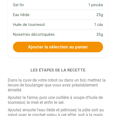
Sel fin
1 pincée
Eau tiède
25g
Huile de tournesol
1 càs
Noisettes décortiquées
35g
Ajouter la sélection au panier
LES ÉTAPES DE LA RECETTE
Dans la cuve de votre robot ou dans un bol, mettrez la
levure de boulanger que vous avez préalablement
émietté.
Ajoutez la farine, puis une cuillère à soupe d’huile de
tournesol, le miel et enfin le sel.
Ajoutez ensuite l’eau tiède et pétrissez la pâte soit au
robot avec le crochet prévu à cet effet, soit à la main.