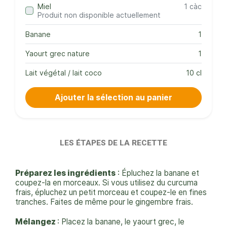
Miel
1 càc
Produit non disponible actuellement
Banane
1
Yaourt grec nature
1
Lait végétal / lait coco
10 cl
Ajouter la sélection au panier
LES ÉTAPES DE LA RECETTE
Préparez les ingrédients
: Épluchez la banane et
coupez-la en morceaux. Si vous utilisez du curcuma
frais, épluchez un petit morceau et coupez-le en fines
tranches. Faites de même pour le gingembre frais.
Mélangez
: Placez la banane, le yaourt grec, le