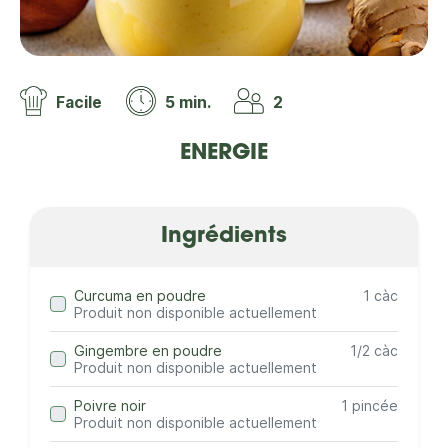
Facile
5 min.
2
ENERGIE
Ingrédients
Curcuma en poudre
1 càc
Produit non disponible actuellement
Gingembre en poudre
1/2 càc
Produit non disponible actuellement
Poivre noir
1 pincée
Produit non disponible actuellement