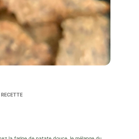
A RECETTE
sez la farine de patate douce, le mélange du