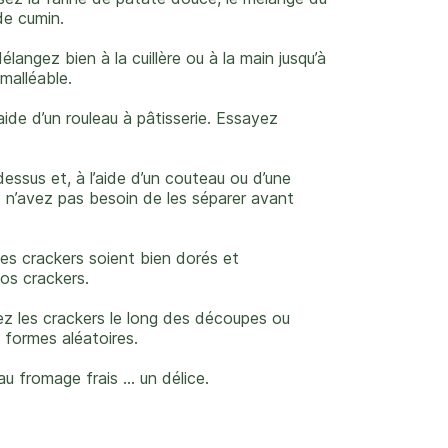
 de cumin.
 Mélangez bien à la cuillère ou à la main jusqu’à
malléable.
’aide d’un rouleau à pâtisserie. Essayez
dessus et, à l’aide d’un couteau ou d’une
s n’avez pas besoin de les séparer avant
es crackers soient bien dorés et
vos crackers.
sez les crackers le long des découpes ou
formes aléatoires.
fromage frais ... un délice.