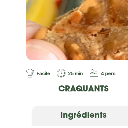
Facile
25 min
4 pers
CRAQUANTS
Ingrédients