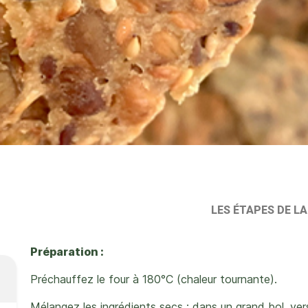
LES ÉTAPES DE L
Préparation :
Préchauffez le four à 180°C (chaleur tournante).
Mélangez les ingrédients secs : dans un grand bol, ver