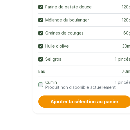
Farine de patate douce
120
Mélange du boulanger
120
Graines de courges
60
Huile d'olive
30m
Sel gros
1 pincé
Eau
70m
Cumin
1 pincé
Produit non disponible actuellement
Ajouter la sélection au panier