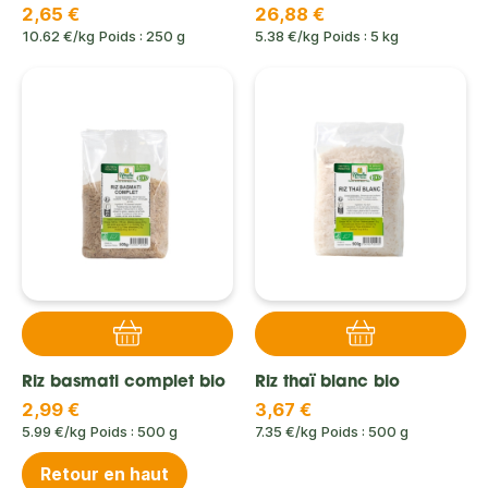
2,65 €
26,88 €
10.62 €/kg
Poids : 250 g
5.38 €/kg
Poids : 5 kg
Riz basmati complet bio
Riz thaï blanc bio
2,99 €
3,67 €
5.99 €/kg
Poids : 500 g
7.35 €/kg
Poids : 500 g
Retour en haut