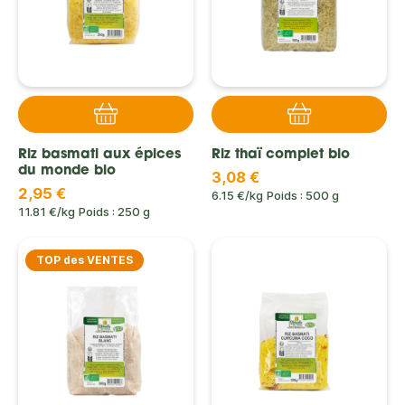
Riz basmati aux épices
Riz thaï complet bio
du monde bio
3,08 €
2,95 €
6.15 €/kg
Poids : 500 g
11.81 €/kg
Poids : 250 g
TOP des VENTES