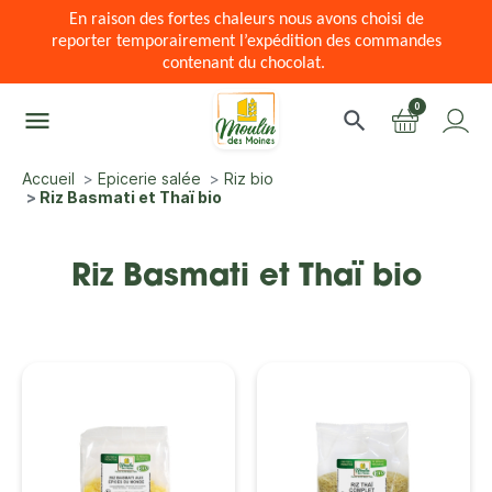
En raison des fortes chaleurs nous avons choisi de
reporter temporairement l’expédition des commandes
contenant du chocolat.
0
menu
search
Accueil
Epicerie salée
Riz bio
Riz Basmati et Thaï bio
Riz Basmati et Thaï bio