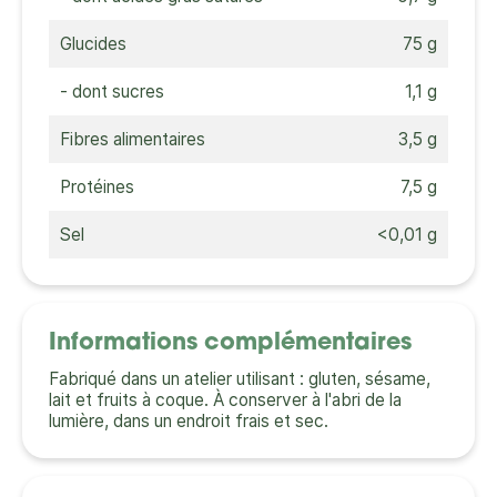
Glucides
75 g
- dont sucres
1,1 g
Fibres alimentaires
3,5 g
Protéines
7,5 g
Sel
<0,01 g
Informations complémentaires
Fabriqué dans un atelier utilisant : gluten, sésame,
lait et fruits à coque. À conserver à l'abri de la
lumière, dans un endroit frais et sec.