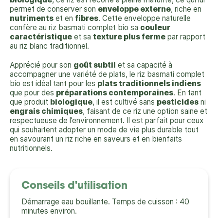
permet de conserver son
enveloppe externe
, riche en
nutriments
et en
fibres
. Cette enveloppe naturelle
confère au riz basmati complet bio sa
couleur
caractéristique
et sa
texture plus ferme
par rapport
au riz blanc traditionnel.
Apprécié pour son
goût subtil
et sa capacité à
accompagner une variété de plats, le riz basmati complet
bio est idéal tant pour les
plats traditionnels indiens
que pour des
préparations contemporaines
. En tant
que produit
biologique
, il est cultivé sans
pesticides
ni
engrais chimiques
, faisant de ce riz une option saine et
respectueuse de l’environnement. Il est parfait pour ceux
qui souhaitent adopter un mode de vie plus durable tout
en savourant un riz riche en saveurs et en bienfaits
nutritionnels.
Conseils d'utilisation
Démarrage eau bouillante. Temps de cuisson : 40
minutes environ.