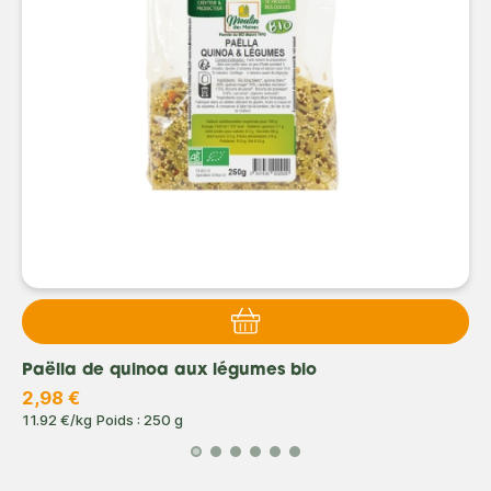
Paëlla de quinoa aux légumes bio
2,98 €
11.92 €/kg
Poids : 250 g