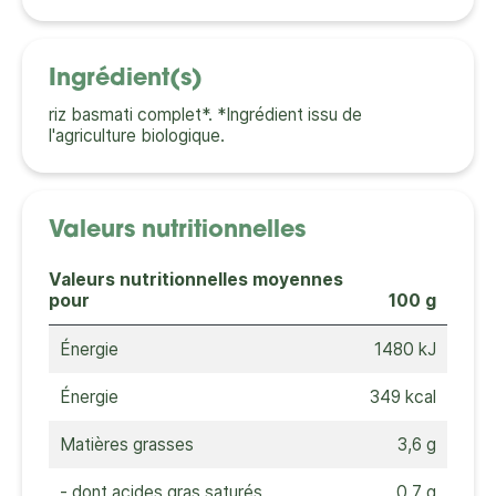
Ingrédient(s)
riz basmati complet*. *Ingrédient issu de
l'agriculture biologique.
Valeurs nutritionnelles
Valeurs nutritionnelles moyennes
pour
100 g
Énergie
1480 kJ
Énergie
349 kcal
Matières grasses
3,6 g
- dont acides gras saturés
0,7 g