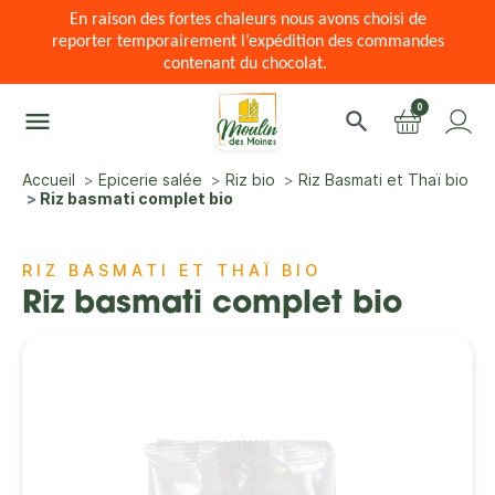
En raison des fortes chaleurs nous avons choisi de
reporter temporairement l’expédition des commandes
contenant du chocolat.
0
menu
search
Accueil
Epicerie salée
Riz bio
Riz Basmati et Thaï bio
Riz basmati complet bio
RIZ BASMATI ET THAÏ BIO
Riz basmati complet bio