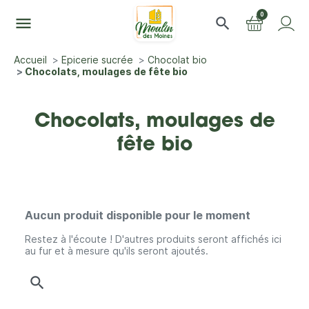
0
menu
search
Accueil
Epicerie sucrée
Chocolat bio
Chocolats, moulages de fête bio
Chocolats, moulages de
fête bio
Aucun produit disponible pour le moment
Restez à l'écoute ! D'autres produits seront affichés ici
au fur et à mesure qu'ils seront ajoutés.
search