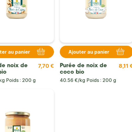
ter au panier
Ajouter au panier
7,70 €
8,11 
de noix de
Purée de noix de
bio
coco bio
kg
Poids : 200 g
40.56 €/kg
Poids : 200 g