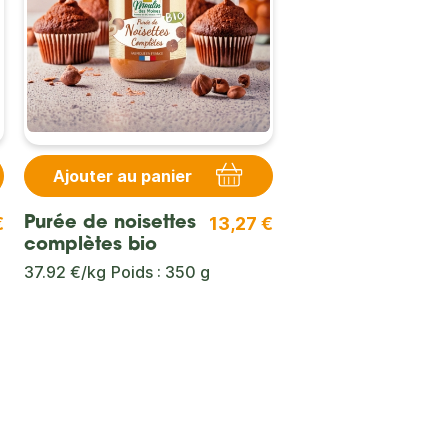
Ajouter au panier
€
13,27 €
Purée de noisettes
complètes bio
37.92 €/kg
Poids : 350 g