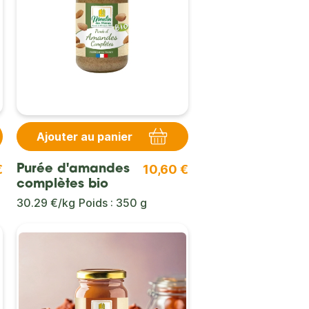
Ajouter au panier
€
10,60 €
Purée d'amandes
complètes bio
30.29 €/kg
Poids : 350 g