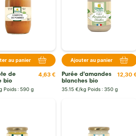
ter au panier
Ajouter au panier
4,63 €
12,30 
te de
Purée d'amandes
 bio
blanches bio
g
Poids : 590 g
35.15 €/kg
Poids : 350 g