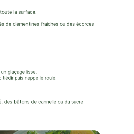
toute la surface.
dés de clémentines fraîches ou des écorces
un glaçage lisse.
 tiédir puis nappe le roulé.
é, des bâtons de cannelle ou du
sucre