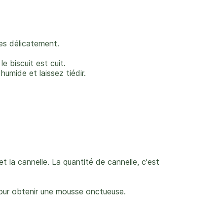
les délicatement.
e biscuit est cuit.
humide et laissez tiédir.
t la cannelle. La quantité de cannelle, c'est
pour obtenir une mousse onctueuse.