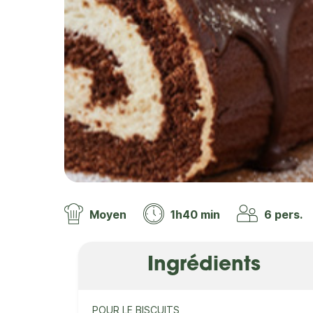
Moyen
1h40 min
6 pers.
Ingrédients
POUR LE BISCUITS