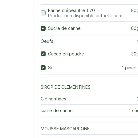
Farine d'épeautre T70
80
Produit non disponible actuellement
Sucre de canne
100
Oeufs
Cacao en poudre
30
Sel
1 pincé
SIROP DE CLÉMENTINES
Clémentines
sucre de canne
1 cà
MOUSSE MASCARPONE