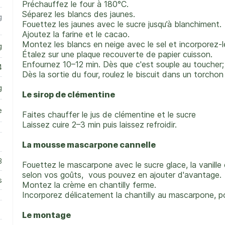
Préchauffez le four à 180°C.
Séparez les blancs des jaunes.
g
Fouettez les jaunes avec le sucre jusqu’à blanchiment.
Ajoutez la farine et le cacao.
Montez les blancs en neige avec le sel et incorporez-
g
Étalez sur une plaque recouverte de papier cuisson.
Enfournez 10–12 min. Dès que c'est souple au toucher; l
4
Dès la sortie du four, roulez le biscuit dans un torchon 
g
Le sirop de clémentine
e
Faites chauffer le jus de clémentine et le sucre
Laissez cuire 2–3 min puis l
aissez refroidir.
La mousse mascarpone cannelle
3
Fouettez le mascarpone avec le sucre glace, la vanille e
selon vos goûts, vous pouvez en ajouter d'avantage.
s
Montez la crème en chantilly ferme.
Incorporez délicatement la chantilly au mascarpone, 
Le montage