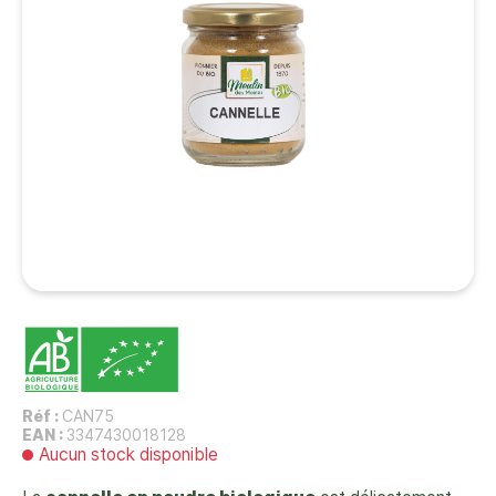
Réf :
CAN75
EAN :
3347430018128
Aucun stock disponible