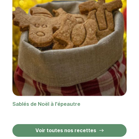
Sablés de Noël à l'épeautre
Ga
d'
Voir toutes nos recettes