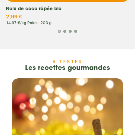
Noix de coco râpée bio
2,99 €
14.97 €/kg
Poids : 200 g
A TESTER
Les recettes gourmandes