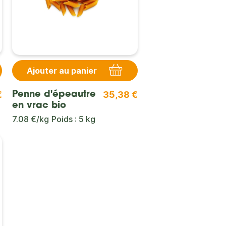
Ajouter au panier
€
35,38 €
Penne d'épeautre
en vrac bio
7.08 €/kg
Poids : 5 kg