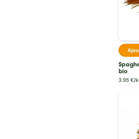
Ajou
Spaghe
bio
3.95 €/k