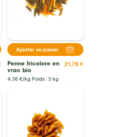
Ajouter au panier
€
21,78 €
Penne tricolore en
vrac bio
4.36 €/kg
Poids : 5 kg