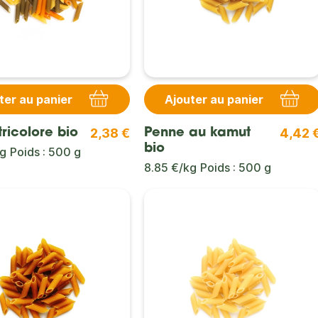
ter au panier
Ajouter au panier
2,38 €
4,42 
ricolore bio
Penne au kamut
bio
kg
Poids : 500 g
8.85 €/kg
Poids : 500 g