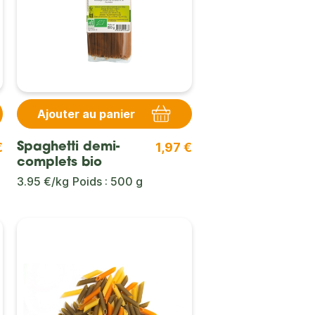
Ajouter au panier
€
1,97 €
Spaghetti demi-
complets bio
3.95 €/kg
Poids : 500 g