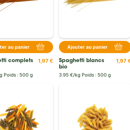
ter au panier
Ajouter au panier
1,97 €
1,97 
tti complets
Spaghetti blancs
bio
g
Poids : 500 g
3.95 €/kg
Poids : 500 g