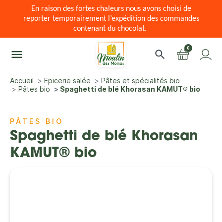
En raison des fortes chaleurs nous avons choisi de
reporter temporairement l’expédition des commandes
contenant du chocolat.
0
menu
search
Accueil
Epicerie salée
Pâtes et spécialités bio
Pâtes bio
Spaghetti de blé Khorasan KAMUT® bio
PÂTES BIO
Spaghetti de blé Khorasan
KAMUT® bio