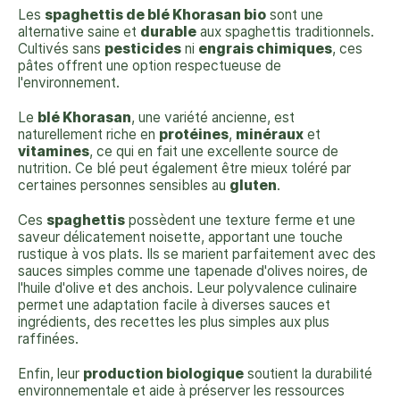
Les
spaghettis de blé Khorasan bio
sont une
alternative saine et
durable
aux spaghettis traditionnels.
Cultivés sans
pesticides
ni
engrais chimiques
, ces
pâtes offrent une option respectueuse de
l'environnement.
Le
blé Khorasan
, une variété ancienne, est
naturellement riche en
protéines
,
minéraux
et
vitamines
, ce qui en fait une excellente source de
nutrition. Ce blé peut également être mieux toléré par
certaines personnes sensibles au
gluten
.
Ces
spaghettis
possèdent une texture ferme et une
saveur délicatement noisette, apportant une touche
rustique à vos plats. Ils se marient parfaitement avec des
sauces simples comme une tapenade d'olives noires, de
l'huile d'olive et des anchois. Leur polyvalence culinaire
permet une adaptation facile à diverses sauces et
ingrédients, des recettes les plus simples aux plus
raffinées.
Enfin, leur
production biologique
soutient la durabilité
environnementale et aide à préserver les ressources