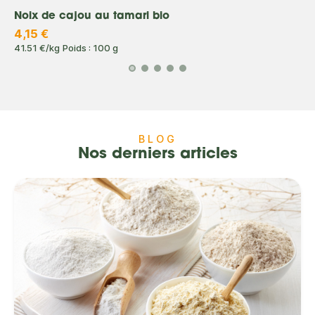
Noix de cajou au tamari bio
4,15 €
41.51 €/kg
Poids : 100 g
BLOG
Nos derniers articles