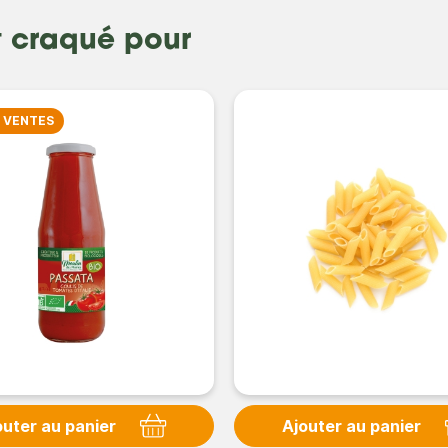
t craqué pour
s VENTES
outer au panier
Ajouter au panier