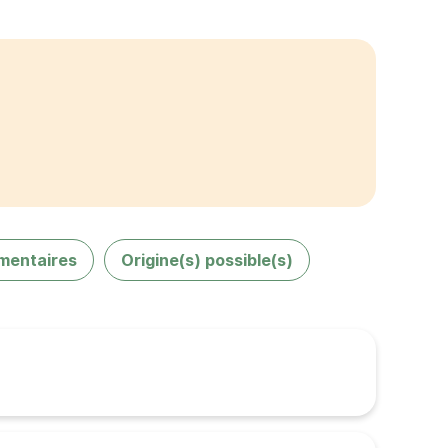
mentaires
Origine(s) possible(s)