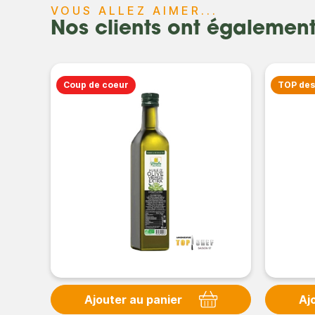
VOUS ALLEZ AIMER...
Nos clients ont égalemen
Coup de coeur
TOP de
Ajouter au panier
Aj