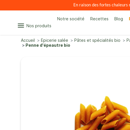
En raison des fortes chaleur
Notre société
Recettes
Blog
menu
Nos produits
Accueil
Epicerie salée
Pâtes et spécialités bio
P
Penne d'épeautre bio