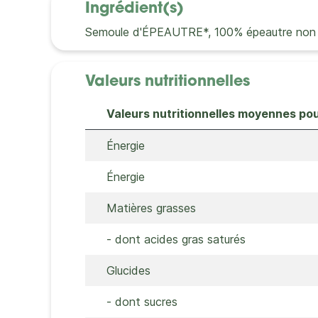
Ingrédient(s)
Semoule d'ÉPEAUTRE*, 100% épeautre non hybr
Valeurs nutritionnelles
Valeurs nutritionnelles moyennes po
Énergie
Énergie
Matières grasses
- dont acides gras saturés
Glucides
- dont sucres