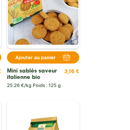
Ajouter au panier
€
3,16 €
Mini sablés saveur
italienne bio
25.26 €/kg
Poids : 125 g