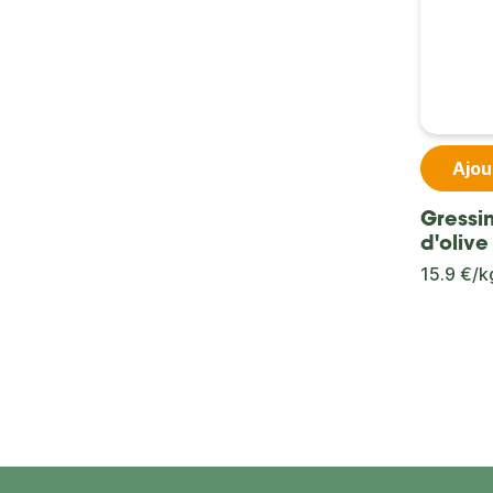
Ajou
Gressin
d'olive
15.9 €/k