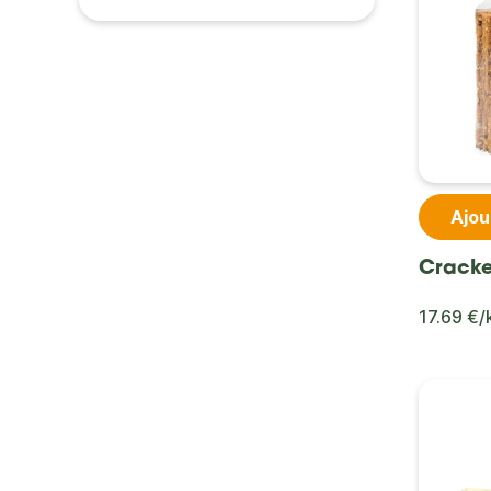
Ajou
Cracke
17.69 €/