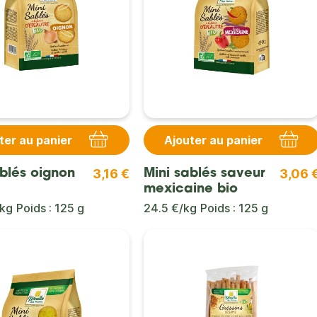
ter au panier
Ajouter au panier
3,16 €
3,06 
ablés oignon
Mini sablés saveur
mexicaine bio
/kg
Poids : 125 g
24.5 €/kg
Poids : 125 g