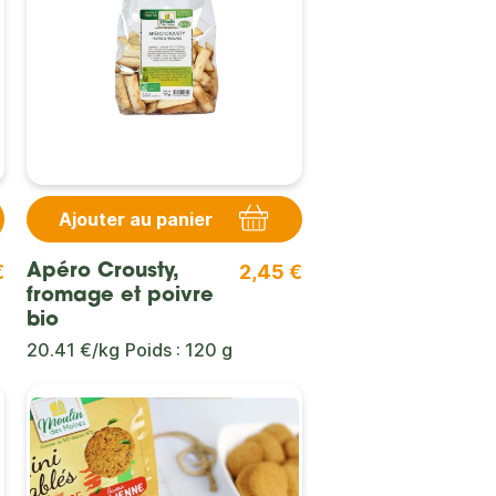
Ajouter au panier
€
2,45 €
Apéro Crousty,
fromage et poivre
bio
20.41 €/kg
Poids : 120 g