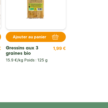
Ajouter au panier
€
1,99 €
Gressins aux 3
graines bio
15.9 €/kg
Poids : 125 g