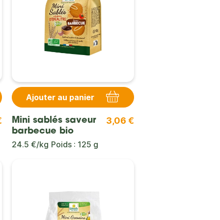
Ajouter au panier
€
3,06 €
Mini sablés saveur
barbecue bio
24.5 €/kg
Poids : 125 g