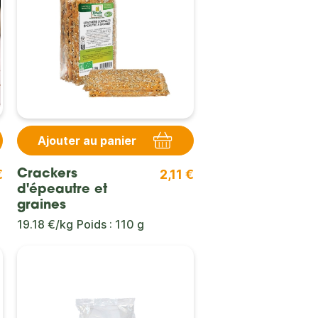
Ajouter au panier
€
2,11 €
Crackers
d'épeautre et
graines
19.18 €/kg
Poids : 110 g