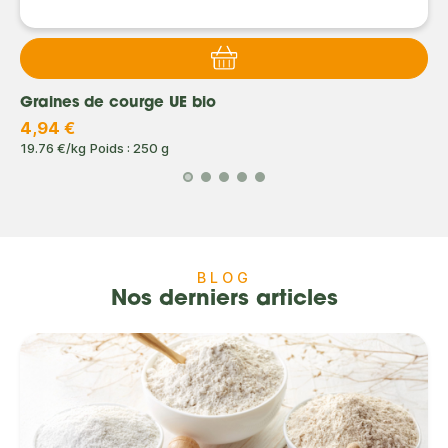
Graines de courge UE bio
4,94 €
19.76 €/kg
Poids : 250 g
BLOG
Nos derniers articles