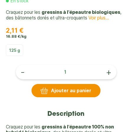
En stock
Craquez pour les
gressins à l’épeautre biologiques
,
des bâtonnets dorés et ultra-croquants
Voir plus...
2,11 €
16.88 €/kg
125 g
-
+
Ajouter au panier
Description
Craquez pour les
gressins à l’épeautre 100% non