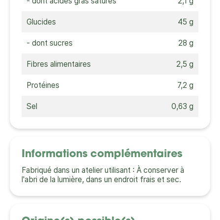
- dont acides gras saturés
2,1 g
Glucides
45 g
- dont sucres
28 g
Fibres alimentaires
2,5 g
Protéines
7,2 g
Sel
0,63 g
Informations complémentaires
Fabriqué dans un atelier utilisant : À conserver à
l'abri de la lumière, dans un endroit frais et sec.