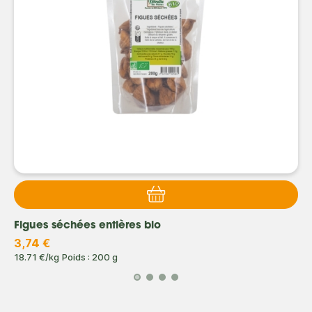
Figues séchées entières bio
3,74 €
18.71 €/kg
Poids : 200 g