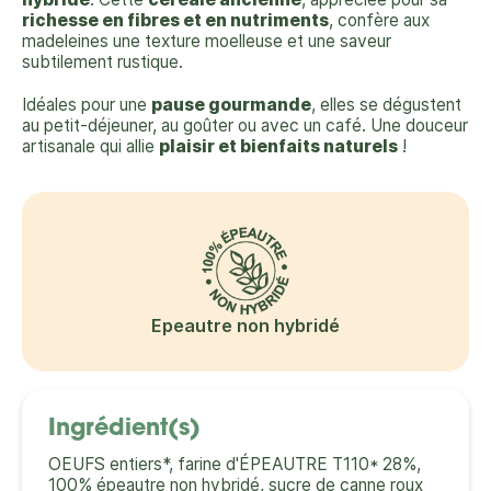
richesse en fibres et en nutriments
, confère aux
madeleines une texture moelleuse et une saveur
subtilement rustique.
Idéales pour une
pause gourmande
, elles se dégustent
au petit-déjeuner, au goûter ou avec un café. Une douceur
artisanale qui allie
plaisir et bienfaits naturels
!
Epeautre non hybridé
Ingrédient(s)
OEUFS entiers*, farine d'ÉPEAUTRE T110* 28%,
100% épeautre non hybridé, sucre de canne roux