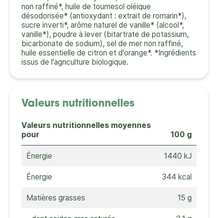
non raffiné*, huile de tournesol oléique
désodorisée* (antioxydant : extrait de romarin*),
sucre inverti*, arôme naturel de vanille* (alcool*,
vanille*), poudre à lever (bitartrate de potassium,
bicarbonate de sodium), sel de mer non raffiné,
huile essentielle de citron et d'orange*. *Ingrédients
issus de l'agriculture biologique.
Valeurs nutritionnelles
Valeurs nutritionnelles moyennes
pour
100 g
Énergie
1440 kJ
Énergie
344 kcal
Matières grasses
15 g