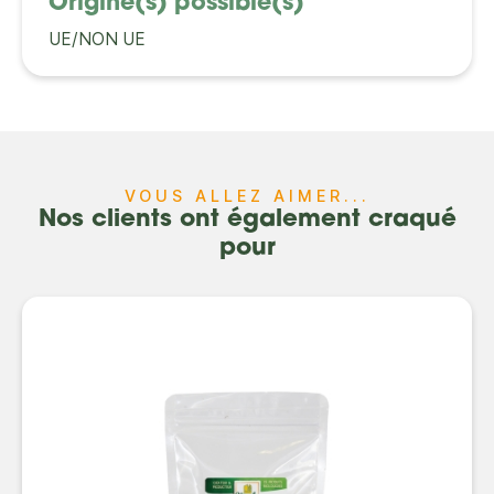
Origine(s) possible(s)
UE/NON UE
VOUS ALLEZ AIMER...
Nos clients ont également craqué
pour