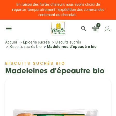
En raison des fortes chaleurs nous avons choisi de
reporter temporairement l’expédition des commandes
contenant du chocolat.
0
menu
search
Accueil
Epicerie sucrée
Biscuits sucrés
Biscuits sucrés bio
Madeleines d'épeautre bio
BISCUITS SUCRÉS BIO
Madeleines d'épeautre bio