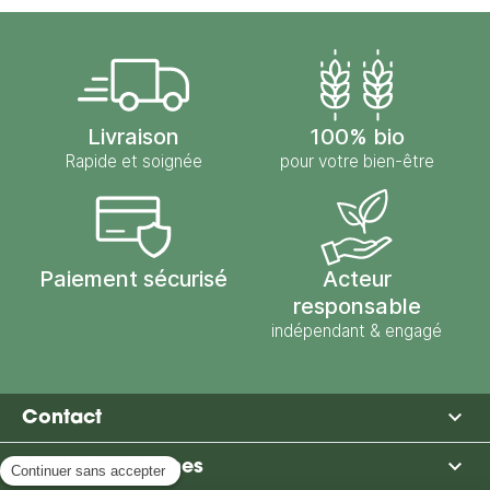
Livraison
100% bio
Rapide et soignée
pour votre bien-être
Paiement sécurisé
Acteur
responsable
indépendant & engagé

Contact

Moulin des Moines