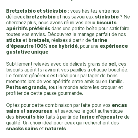
Bretzels bio et sticks bio
: vous hésitez entre nos
délicieux
bretzels bio
et nos savoureux
sticks bio
? Ne
cherchez plus, nous avons réuni vos deux
biscuits
apéritifs préférés
dans une petite boîte pour satisfaire
toutes vos envies. Découvrez le mariage parfait de nos
sticks
et
bretzels
, réalisés à partir de
farine
d'épeautre 100% non hybridé
, pour une
expérience
gustative unique
.
Subtilement relevés avec de délicats grains de
sel
, ces
biscuits apéritifs raviront vos papilles à chaque bouchée.
Le format généreux est idéal pour partager de bons
moments lors de vos apéritifs entre amis ou en famille.
Petits et grands
, tout le monde adore les croquer et
profiter de cette pause gourmande.
Optez pour cette combinaison parfaite pour vos
encas
sains
et
savoureux
, et savourez le goût authentique
des
biscuits bio
faits à partir de
farine d'épeautre
de
qualité. Un choix idéal pour ceux qui recherchent des
snacks sains
et
naturels
.