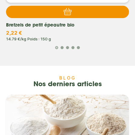
Bretzels de petit épeautre bio
2,22 €
14.79 €/kg
Poids : 150 g
BLOG
Nos derniers articles