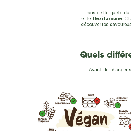
Dans cette quête du 
et le
flexitarisme
. Ch
découvertes savoureuse
Quels différ
Avant de changer sa