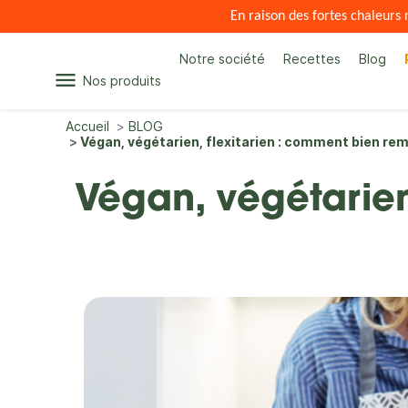
En raison des fortes chaleur
Notre société
Recettes
Blog
menu
Nos produits
Accueil
BLOG
Végan, végétarien, flexitarien : comment bien rem
Végan, végétarien