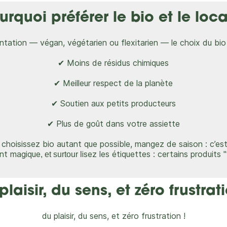
urquoi préférer le bio et le loca
tation — végan, végétarien ou flexitarien — le choix du bio e
✔ Moins de résidus chimiques
✔ Meilleur respect de la planète
✔ Soutien aux petits producteurs
✔ Plus de goût dans votre assiette
 c
hoisissez bio autant que possible, ma
ngez de saison : c’es
nt magique
isez les étiquettes : certains produits 
, et surtour l
plaisir, du sens, et zéro frustrati
du plaisir, du sens, et zéro frustration !