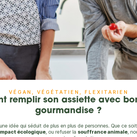
VÉGAN, VÉGÉTATIEN, FLEXITARIEN
 remplir son assiette avec bon
gourmandise ?
à une idée qui séduit de plus en plus de personnes. Que ce soi
impact écologique
, ou refuser la
souffrance animale
, n