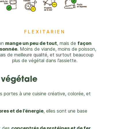
FLEXITARIEN
on
mange un peu de tout
, mais de
façon
isonnée
. Moins de viande, moins de poisson,
ais de meilleure qualité, et surtout beaucoup
plus de végétal dans l’assiette.
 végétale
s portes à une cuisine créative, colorée, et
bres et de l’énergie
, elles sont une base
nt des
concentrés de protéines et de fer.