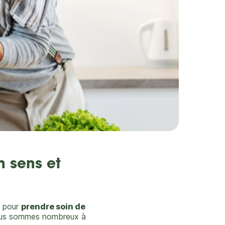
 sens et
t pour
prendre soin de
ous sommes nombreux à