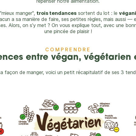
repenser notre alimentation.
"mieux manger",
trois tendances
sortent du lot : le
végan
acun a sa manière de faire, ses petites règles, mais aussi —
s. Alors, on s’y met ? On vous explique tout, avec une bo
une pincée de plaisir !
COMPRENDRE
ences entre végan, végétarien e
 façon de manger, voici un petit récapitulatif de ses 3 tend