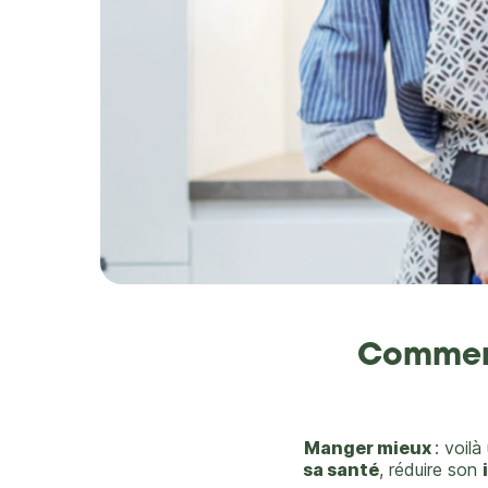
Comment
Manger mieux
: voil
sa santé
, réduire son