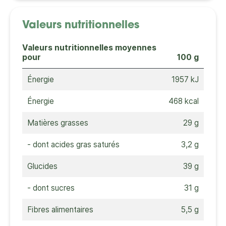
Valeurs nutritionnelles
Valeurs nutritionnelles moyennes
pour
100 g
Énergie
1957 kJ
Énergie
468 kcal
Matières grasses
29 g
- dont acides gras saturés
3,2 g
Glucides
39 g
- dont sucres
31 g
Fibres alimentaires
5,5 g