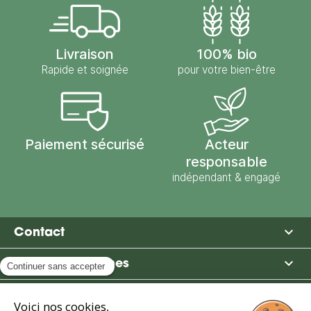
Livraison
100% bio
Rapide et soignée
pour votre bien-être
Paiement sécurisé
Acteur
responsable
indépendant & engagé

Contact

Moulin des Moines

Boutique