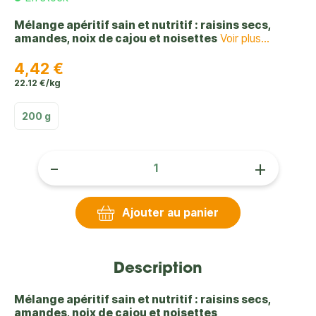
Mélange apéritif sain et nutritif : raisins secs,
amandes, noix de cajou et noisettes
Voir plus...
4,42 €
22.12 €/kg
200 g
-
+
Ajouter au panier
Description
Mélange apéritif sain et nutritif : raisins secs,
amandes, noix de cajou et noisettes