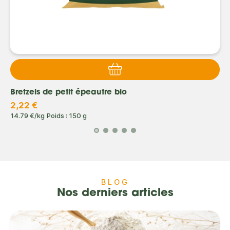
Bretzels de petit épeautre bio
2,22 €
14.79 €/kg
Poids : 150 g
BLOG
Nos derniers articles