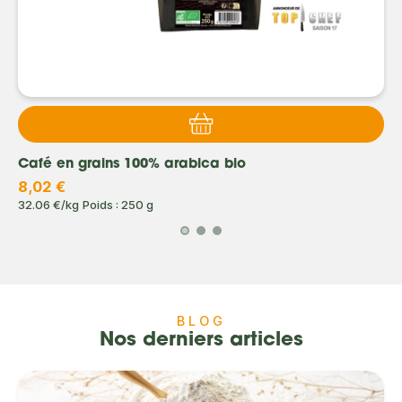
Café en grains 100% arabica bio
8,02 €
32.06 €/kg
Poids : 250 g
BLOG
Nos derniers articles