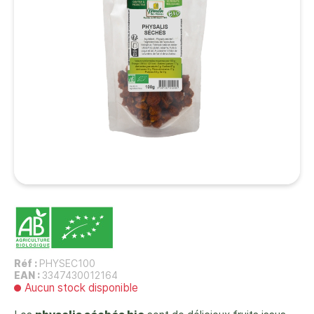
Réf :
PHYSEC100
EAN :
3347430012164
Aucun stock disponible