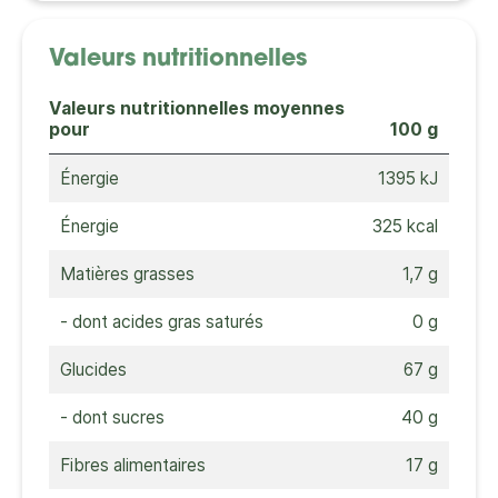
Valeurs nutritionnelles
Valeurs nutritionnelles moyennes
pour
100 g
Énergie
1395 kJ
Énergie
325 kcal
Matières grasses
1,7 g
- dont acides gras saturés
0 g
Glucides
67 g
- dont sucres
40 g
Fibres alimentaires
17 g