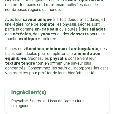
ces petites baies sont maintenant cultivées dans de
nombreuses régions du monde.
Avec leur
saveur unique
à la fois douce et acidulée, et
une légère note de
tomate
, les physalis séchés sont
parfaits comme
en-cas sain
ou ajoutés à des
salades
,
des
céréales
, des
yaourts
ou des
desserts
pour une
touche
exotique
et colorée.
Riches en
vitamines
,
minéraux
et
antioxydants
, ces
baies sont idéales pour compléter une
alimentation
équilibrée
. Séchés, les
physalis
conservent leur
texture tendre
tout en offrant une saveur plus
concentrée. Consommez-les seuls ou incorporez-les dans
vos recettes pour profiter de leurs bienfaits santé !
Ingrédient(s)
Physalis*. *Ingrédient issu de l'agriculture
biologique.