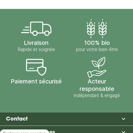
Livraison
100% bio
Rapide et soignée
pour votre bien-être
Paiement sécurisé
Acteur
responsable
indépendant & engagé

Contact

Moulin des Moines