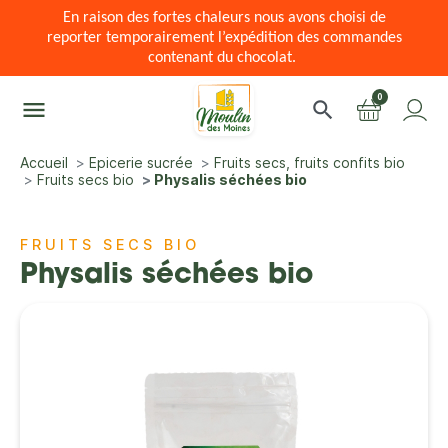
En raison des fortes chaleurs nous avons choisi de
reporter temporairement l’expédition des commandes
contenant du chocolat.
0
menu
search
Accueil
Epicerie sucrée
Fruits secs, fruits confits bio
Fruits secs bio
Physalis séchées bio
FRUITS SECS BIO
Physalis séchées bio