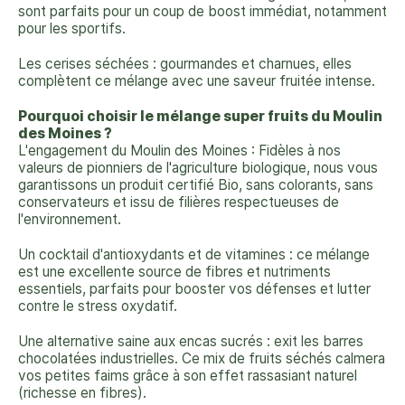
sont parfaits pour un coup de boost immédiat, notamment
pour les sportifs.
Les cerises séchées : gourmandes et charnues, elles
complètent ce mélange avec une saveur fruitée intense.
Pourquoi choisir le mélange super fruits du Moulin
des Moines ?
L'engagement du Moulin des Moines : Fidèles à nos
valeurs de pionniers de l'agriculture biologique, nous vous
garantissons un produit certifié Bio, sans colorants, sans
conservateurs et issu de filières respectueuses de
l'environnement.
Un cocktail d'antioxydants et de vitamines : ce mélange
est une excellente source de fibres et nutriments
essentiels, parfaits pour booster vos défenses et lutter
contre le stress oxydatif.
Une alternative saine aux encas sucrés : exit les barres
chocolatées industrielles. Ce mix de fruits séchés calmera
vos petites faims grâce à son effet rassasiant naturel
(richesse en fibres).