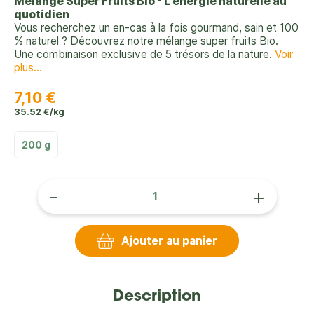
Mélange Super Fruits Bio - L'énergie naturelle au
quotidien
Vous recherchez un en-cas à la fois gourmand, sain et 100
% naturel ? Découvrez notre mélange super fruits Bio.
Une combinaison exclusive de 5 trésors de la nature.
Voir
plus...
7,10 €
35.52 €/kg
200 g
-
+
Ajouter au panier
Description