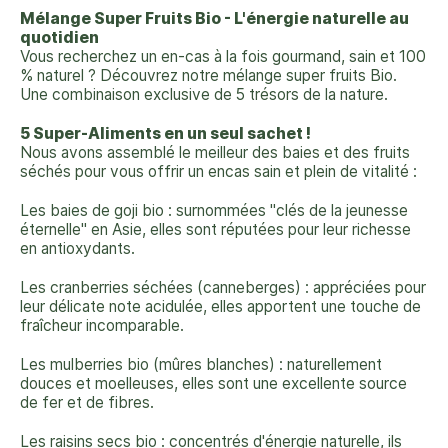
Mélange Super Fruits Bio - L'énergie naturelle au
quotidien
Vous recherchez un en-cas à la fois gourmand, sain et 100
% naturel ? Découvrez notre mélange super fruits Bio.
Une combinaison exclusive de 5 trésors de la nature.
5 Super-Aliments en un seul sachet !
Nous avons assemblé le meilleur des baies et des fruits
séchés pour vous offrir un encas sain et plein de vitalité :
Les baies de goji bio : surnommées "clés de la jeunesse
éternelle" en Asie, elles sont réputées pour leur richesse
en antioxydants.
Les cranberries séchées (canneberges) : appréciées pour
leur délicate note acidulée, elles apportent une touche de
fraîcheur incomparable.
Les mulberries bio (mûres blanches) : naturellement
douces et moelleuses, elles sont une excellente source
de fer et de fibres.
Les raisins secs bio : concentrés d'énergie naturelle, ils