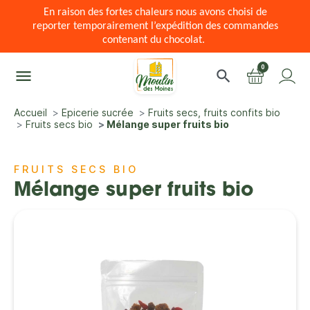
En raison des fortes chaleurs nous avons choisi de
reporter temporairement l’expédition des commandes
contenant du chocolat.
0
menu
search
Accueil
Epicerie sucrée
Fruits secs, fruits confits bio
Fruits secs bio
Mélange super fruits bio
FRUITS SECS BIO
Mélange super fruits bio