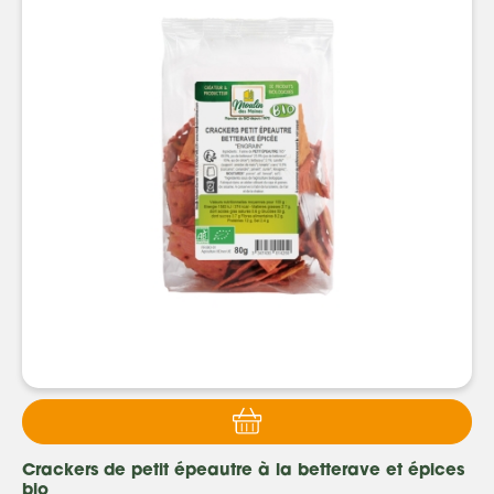
Crackers de petit épeautre à la betterave et épices
bio