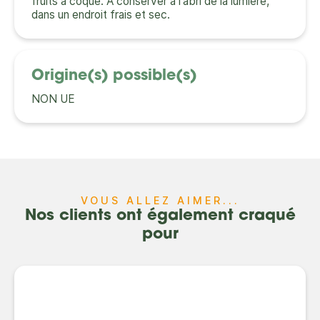
fruits à coque. À conserver à l'abri de la lumière,
dans un endroit frais et sec.
Origine(s) possible(s)
NON UE
VOUS ALLEZ AIMER...
Nos clients ont également craqué
pour