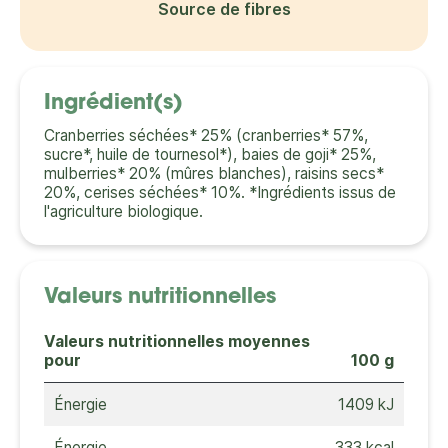
Source de fibres
Ingrédient(s)
Cranberries séchées* 25% (cranberries* 57%,
sucre*, huile de tournesol*), baies de goji* 25%,
mulberries* 20% (mûres blanches), raisins secs*
20%, cerises séchées* 10%. *Ingrédients issus de
l'agriculture biologique.
Valeurs nutritionnelles
Valeurs nutritionnelles moyennes
pour
100 g
Énergie
1409 kJ
Énergie
333 kcal