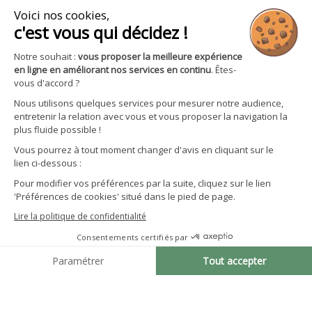

Boutique

Avantages et services
S'inscrire à la newsletter
Facebook
YouTube
Instagram
LinkedIn
CGV particuliers
Politique de confidentialité
Mentions légales
Gestion des cookies