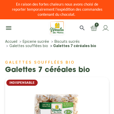
En raison des fortes chaleurs nous avons choisi de
reporter temporairement l’expédition des commandes
contenant du chocolat.
0
menu
search
Accueil
Epicerie sucrée
Biscuits sucrés
Galettes soufflées bio
Galettes 7 céréales bio
GALETTES SOUFFLÉES BIO
Galettes 7 céréales bio
INDISPENSABLE