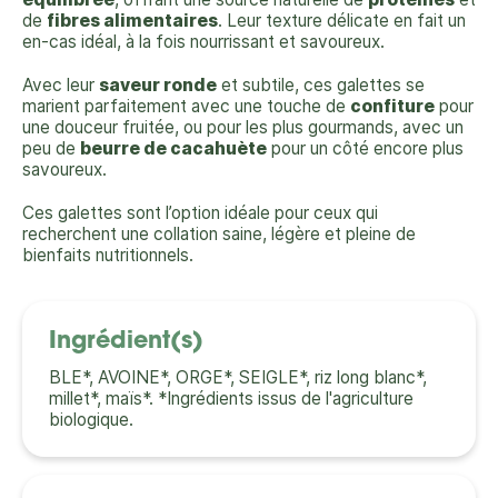
de
fibres alimentaires
. Leur texture délicate en fait un
en-cas idéal, à la fois nourrissant et savoureux.
Avec leur
saveur ronde
et subtile, ces galettes se
marient parfaitement avec une touche de
confiture
pour
une douceur fruitée, ou pour les plus gourmands, avec un
peu de
beurre de cacahuète
pour un côté encore plus
savoureux.
Ces galettes sont l’option idéale pour ceux qui
recherchent une collation saine, légère et pleine de
bienfaits nutritionnels.
Ingrédient(s)
BLE*, AVOINE*, ORGE*, SEIGLE*, riz long blanc*,
millet*, maïs*. *Ingrédients issus de l'agriculture
biologique.