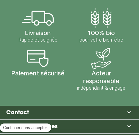
Livraison
100% bio
Rapide et soignée
pour votre bien-être
Paiement sécurisé
Acteur
responsable
indépendant & engagé

Contact

Moulin des Moines