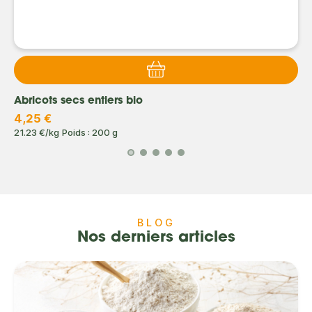
Abricots secs entiers bio
4,25 €
21.23 €/kg
Poids : 200 g
BLOG
Nos derniers articles