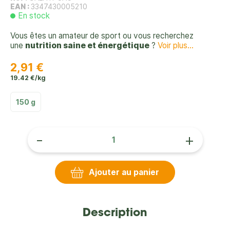
EAN :
3347430005210
En stock
Vous êtes un amateur de sport ou vous recherchez
une
nutrition saine et énergétique
?
Voir plus...
2,91 €
19.42 €/kg
150 g
-
+
Ajouter au panier
Description