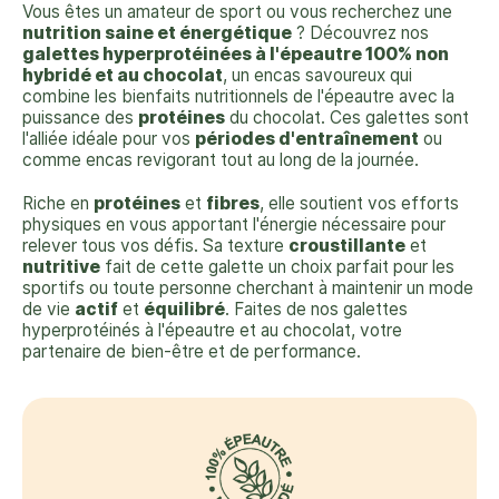
Vous êtes un amateur de sport ou vous recherchez une
nutrition saine et énergétique
? Découvrez nos
galettes hyperprotéinées à l'épeautre 100% non
hybridé et au chocolat
, un encas savoureux qui
combine les bienfaits nutritionnels de l'épeautre avec la
puissance des
protéines
du chocolat. Ces galettes sont
l'alliée idéale pour vos
périodes d'entraînement
ou
comme encas revigorant tout au long de la journée.
Riche en
protéines
et
fibres
, elle soutient vos efforts
physiques en vous apportant l'énergie nécessaire pour
relever tous vos défis. Sa texture
croustillante
et
nutritive
fait de cette galette un choix parfait pour les
sportifs ou toute personne cherchant à maintenir un mode
de vie
actif
et
équilibré
. Faites de nos galettes
hyperprotéinés à l'épeautre et au chocolat, votre
partenaire de bien-être et de performance.