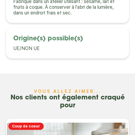
Fabriqué dans un atelier utilisant : sésame, lait et
fruits à coque. À conserver à l'abri de la lumière,
dans un endroit frais et sec.
Origine(s) possible(s)
UE/NON UE
VOUS ALLEZ AIMER...
Nos clients ont également craqué
pour
Coup de coeur