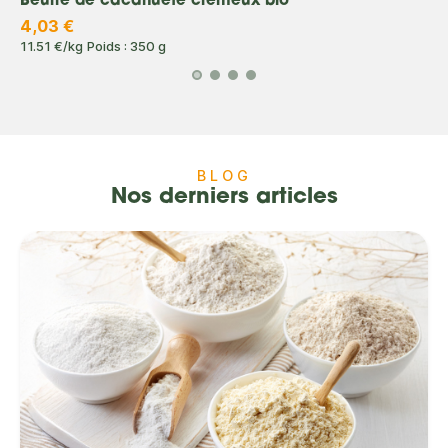
Beurre de cacahuète crémeux bio
4,03 €
11.51 €/kg
Poids : 350 g
BLOG
Nos derniers articles