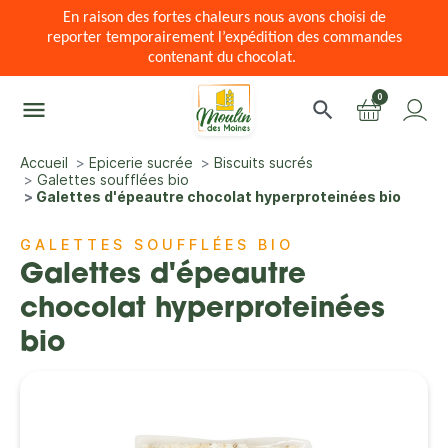
En raison des fortes chaleurs nous avons choisi de
reporter temporairement l’expédition des commandes
contenant du chocolat.
0
menu
search
Accueil
Epicerie sucrée
Biscuits sucrés
Galettes soufflées bio
Galettes d'épeautre chocolat hyperproteinées bio
GALETTES SOUFFLÉES BIO
Galettes d'épeautre
chocolat hyperproteinées
bio