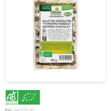
Réf :
GALHYPCAC