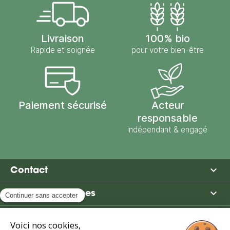
Livraison
100% bio
Rapide et soignée
pour votre bien-être
Paiement sécurisé
Acteur
responsable
indépendant & engagé

Contact

Moulin des Moines

Boutique