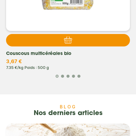
Couscous multicéréales bio
3,67 €
7.35 €/kg
Poids : 500 g
BLOG
Nos derniers articles