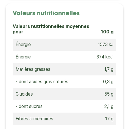
Valeurs nutritionnelles
Valeurs nutritionnelles moyennes
pour
100 g
Énergie
1573 kJ
Énergie
374 kcal
Matières grasses
1,7 g
- dont acides gras saturés
0,3 g
Glucides
55 g
- dont sucres
2,1 g
Fibres alimentaires
17 g