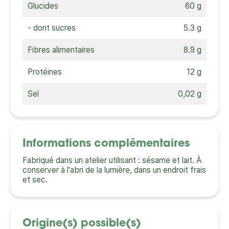
Glucides
60 g
- dont sucres
5.3 g
Fibres alimentaires
8.9 g
Protéines
12 g
Sel
0,02 g
Informations complémentaires
Fabriqué dans un atelier utilisant : sésame et lait. À
conserver à l'abri de la lumière, dans un endroit frais
et sec.
Origine(s) possible(s)