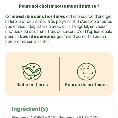
Pourquoi choisir notre muesli nature ?
Ce
muesli bio sans fioritures
est une source d'énergie
naturelle et équilibrée. Très polyvalent, il s'adapte à toutes
vos envies : dégustez-le avec du lait végétal, un yaourt
onctueux ou des fruits frais de saison. C'est l'option idéale
pour un
bowl de céréales
gourmand qui ne fait aucun
compromis sur la santé.
Riche en fibres
Source de protéines
Ingrédient(s)
Flocons d'AVOINE* 22%, flocons de BLÉ* 22%,