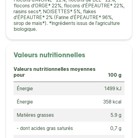
flocons d'ORGE* 22%, flocons d'ÉPEAUTRE* 22%,
raisins secs*, NOISETTES* 5%, flakes
d'ÉPEAUTRE* 2% (Farine d'ÉPEAUTRE* 96%,
sirop de maïs*). *Ingrédients issus de l'agriculture
biologique.
Valeurs nutritionnelles
Valeurs nutritionnelles moyennes
pour
100 g
Énergie
1499 kJ
Énergie
358 kcal
Matières grasses
5.9 g
- dont acides gras saturés
0,7 g