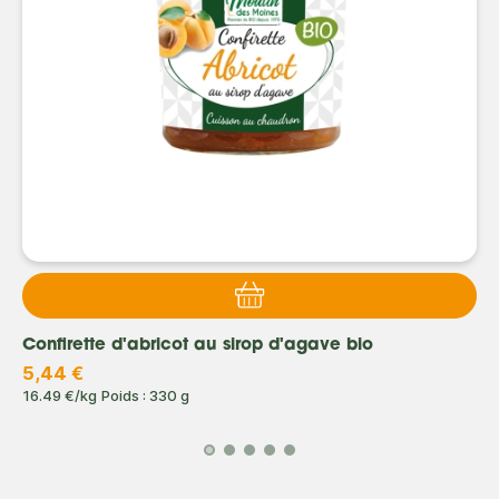
Confirette d'abricot au sirop d'agave bio
5,44 €
16.49 €/kg
Poids : 330 g