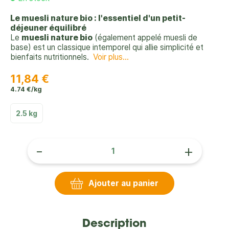
Le muesli nature bio : l'essentiel d'un petit-
déjeuner équilibré
Le
muesli nature bio
(également appelé muesli de
base) est un classique intemporel qui allie simplicité et
bienfaits nutritionnels.
Voir plus...
11,84 €
4.74 €/kg
2.5 kg
-
+
Ajouter au panier
Description