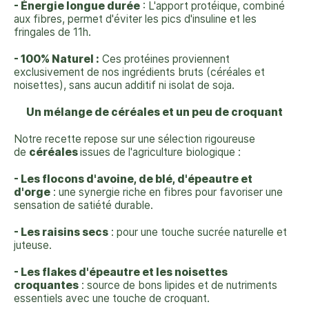
- Énergie longue durée
: L'apport protéique, combiné
aux fibres, permet d'éviter les pics d'insuline et les
fringales de 11h.
- 100% Naturel :
Ces protéines proviennent
exclusivement de nos ingrédients bruts (céréales et
noisettes), sans aucun additif ni isolat de soja.
Un mélange de céréales et un peu de croquant
Notre recette repose sur une sélection rigoureuse
de
céréales
issues de l'agriculture biologique :
- Les flocons d'avoine, de blé, d'épeautre et
d'orge
: une synergie riche en fibres pour favoriser une
sensation de satiété durable.
- Les raisins secs
: pour une touche sucrée naturelle et
juteuse.
- Les flakes d'épeautre et les noisettes
croquantes
: source de bons lipides et de nutriments
essentiels avec une touche de croquant.