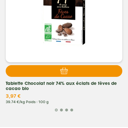
Tablette Chocolat noir 74% aux éclats de fèves de
cacao bio
3,97 €
39.74 €/kg
Poids : 100 g