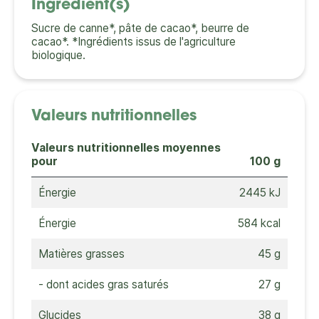
Ingrédient(s)
Sucre de canne*, pâte de cacao*, beurre de
cacao*. *Ingrédients issus de l'agriculture
biologique.
Valeurs nutritionnelles
Valeurs nutritionnelles moyennes
pour
100 g
Énergie
2445 kJ
Énergie
584 kcal
Matières grasses
45 g
- dont acides gras saturés
27 g
Glucides
38 g