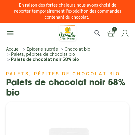
En raison des fortes chaleurs nous avons choisi de
reporter temporairement l’expédition des commandes
contenant du chocolat.
0
menu
search
Accueil
Epicerie sucrée
Chocolat bio
Palets, pépites de chocolat bio
Palets de chocolat noir 58% bio
PALETS, PÉPITES DE CHOCOLAT BIO
Palets de chocolat noir 58%
bio