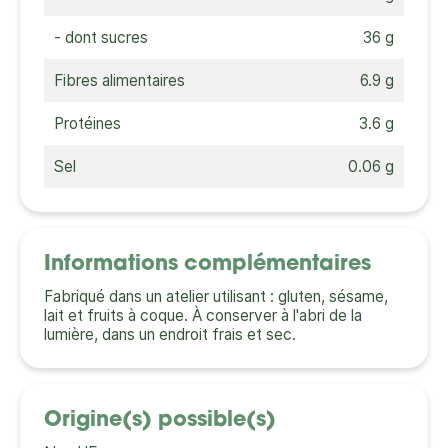
- dont sucres
36 g
Fibres alimentaires
6.9 g
Protéines
3.6 g
Sel
0.06 g
Informations complémentaires
Fabriqué dans un atelier utilisant : gluten, sésame,
lait et fruits à coque. À conserver à l'abri de la
lumière, dans un endroit frais et sec.
Origine(s) possible(s)