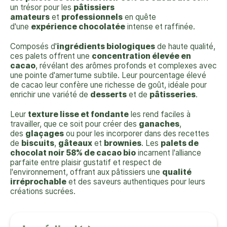
un trésor pour les
pâtissiers
amateurs
et
professionnels
en quête
d'une
expérience chocolatée
intense et raffinée.
Composés d'
ingrédients biologiques
de haute qualité,
ces palets offrent une
concentration élevée en
cacao
, révélant des arômes profonds et complexes avec
une pointe d'amertume subtile. Leur pourcentage élevé
de cacao leur confère une richesse de goût, idéale pour
enrichir une variété de
desserts
et de
pâtisseries
.
Leur
texture lisse et fondante
les rend faciles à
travailler, que ce soit pour créer des
ganaches
,
des
glaçages
ou pour les incorporer dans des recettes
de
biscuits
,
gâteaux
et
brownies
. Les
palets de
chocolat noir 58% de cacao bio
incarnent l'alliance
parfaite entre plaisir gustatif et respect de
l'environnement, offrant aux pâtissiers une
qualité
irréprochable
et des saveurs authentiques pour leurs
créations sucrées.