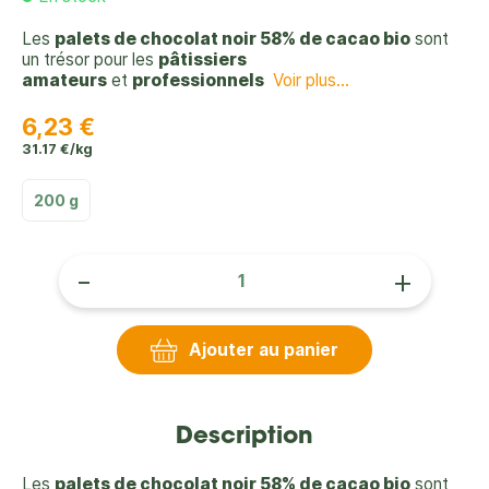
Les
palets de chocolat noir 58% de cacao bio
sont
un trésor pour les
pâtissiers
amateurs
et
professionnels
Voir plus...
6,23 €
31.17 €/kg
200 g
-
+
Ajouter au panier
Description
Les
palets de chocolat noir 58% de cacao bio
sont