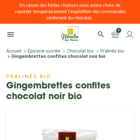
En raison des fortes chaleurs nous avons choisi de
reporter temporairement l’expédition des commandes
contenant du chocolat.
0
menu
search
Accueil
Epicerie sucrée
Chocolat bio
Pralinés bio
Gingembrettes confites chocolat noir bio
PRALINÉS BIO
Gingembrettes confites
chocolat noir bio