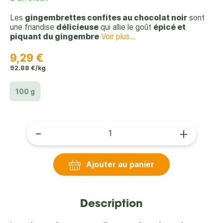
Les
gingembrettes confites au chocolat noir
sont
une friandise
délicieuse
qui allie le goût
épicé et
piquant du gingembre
Voir plus...
9,29 €
92.88 €/kg
100 g
-
+
Ajouter au panier
Description