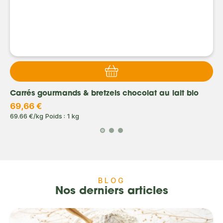
Carrés gourmands & bretzels chocolat au lait bio
69,66 €
69.66 €/kg
Poids : 1 kg
BLOG
Nos derniers articles