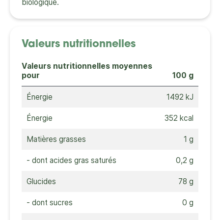
biologique.
Valeurs nutritionnelles
Valeurs nutritionnelles moyennes
pour
100 g
Énergie
1492 kJ
Énergie
352 kcal
Matières grasses
1 g
- dont acides gras saturés
0,2 g
Glucides
78 g
- dont sucres
0 g