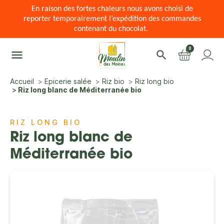
En raison des fortes chaleurs nous avons choisi de
reporter temporairement l’expédition des commandes
contenant du chocolat.
0
menu
search
Accueil
Epicerie salée
Riz bio
Riz long bio
Riz long blanc de Méditerranée bio
RIZ LONG BIO
Riz long blanc de
Méditerranée bio