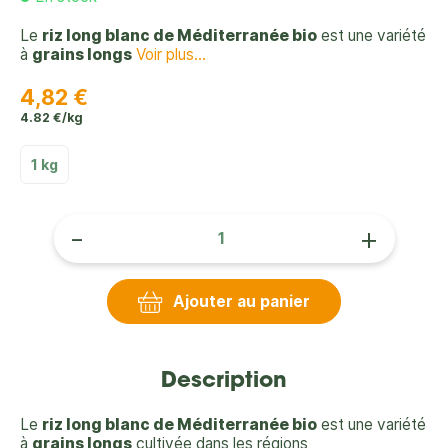
Le
riz long blanc de Méditerranée bio
est une variété
à
grains longs
Voir plus...
4,82 €
4.82 €/kg
1 kg
-
+
Ajouter au panier
Description
Le
riz long blanc de Méditerranée bio
est une variété
à
grains longs
cultivée dans les régions