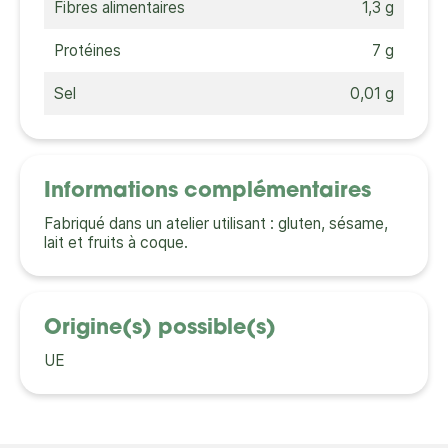
Fibres alimentaires
1,3 g
Protéines
7 g
Sel
0,01 g
Informations complémentaires
Fabriqué dans un atelier utilisant : gluten, sésame,
lait et fruits à coque.
Origine(s) possible(s)
UE