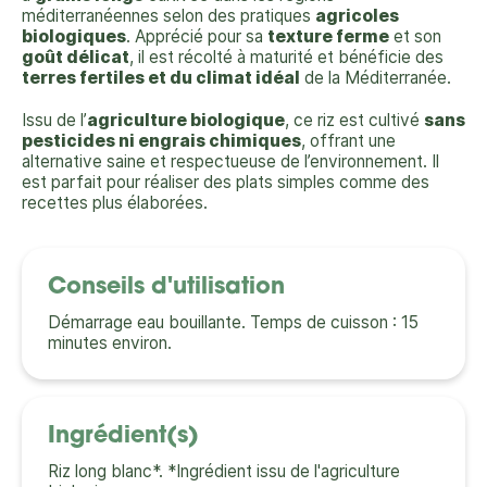
méditerranéennes selon des pratiques
agricoles
biologiques
. Apprécié pour sa
texture ferme
et son
goût délicat
, il est récolté à maturité et bénéficie des
terres fertiles et du climat idéal
de la Méditerranée.
Issu de l’
agriculture biologique
, ce riz est cultivé
sans
pesticides ni engrais chimiques
, offrant une
alternative saine et respectueuse de l’environnement. Il
est parfait pour réaliser des plats simples comme des
recettes plus élaborées.
Conseils d'utilisation
Démarrage eau bouillante. Temps de cuisson : 15
minutes environ.
Ingrédient(s)
Riz long blanc*. *Ingrédient issu de l'agriculture