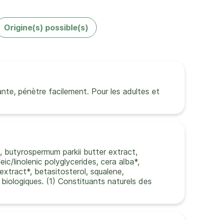
Origine(s) possible(s)
ante, pénètre facilement. Pour les adultes et
n, butyrospermum parkii butter extract,
ic/linolenic polyglycerides, cera alba*,
 extract*, betasitosterol, squalene,
s biologiques. (1) Constituants naturels des