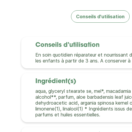
Conseils d'utilisation
Conseils d'utilisation
En soin quotidien réparateur et nourrissant 
les enfants à partir de 3 ans. A conserver 
Ingrédient(s)
aqua, glyceryl stearate se, mel*, macadamia i
alcohol**, parfum, aloe barbadensis leaf juic
dehydroacetic acid, argania spinosa kernel oi
limonene(1), linalool(1) * Ingrédients issus d
parfums et huiles essentielles.