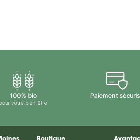
100% bio
Paiement sécuri
pour votre bien-être
Moines
Boutique
Avantag