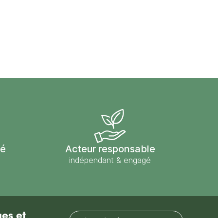
sé
Acteur responsable
indépendant & engagé
es et