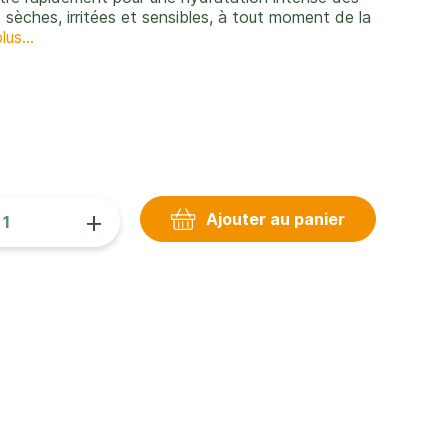
s sèches, irritées et sensibles, à tout moment de la
lus...
+
Ajouter au panier