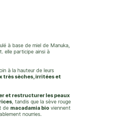
ulé à base de miel de Manuka,
 elle participe ainsi à
in à la hauteur de leurs
 très sèches, irritées et
er et restructurer les peaux
rices
, tandis que la sève rouge
t de
macadamia bio
viennent
ablement nourries.