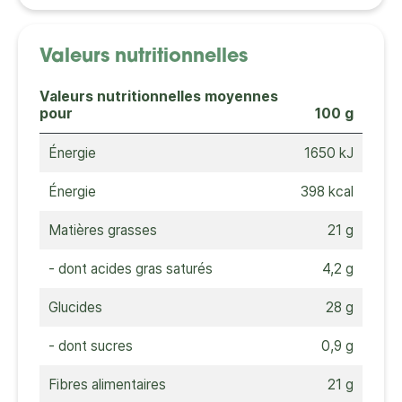
Valeurs nutritionnelles
Valeurs nutritionnelles moyennes
pour
100 g
Énergie
1650 kJ
Énergie
398 kcal
Matières grasses
21 g
- dont acides gras saturés
4,2 g
Glucides
28 g
- dont sucres
0,9 g
Fibres alimentaires
21 g