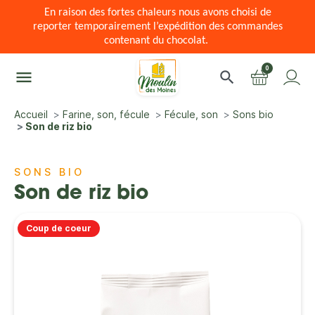
En raison des fortes chaleurs nous avons choisi de
reporter temporairement l’expédition des commandes
contenant du chocolat.
0
menu
search
Accueil
Farine, son, fécule
Fécule, son
Sons bio
Son de riz bio
SONS BIO
Son de riz bio
Coup de coeur