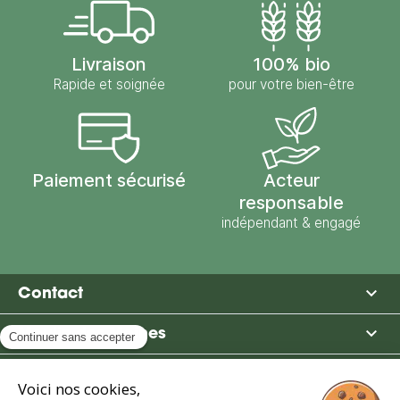
Livraison
100% bio
Rapide et soignée
pour votre bien-être
Paiement sécurisé
Acteur
responsable
indépendant & engagé

Contact

Moulin des Moines

Boutique