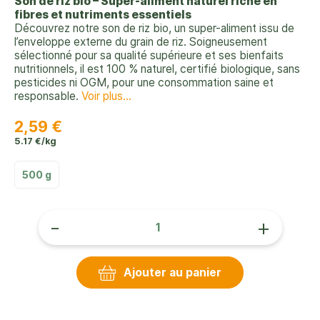
Son de riz bio – Super-aliment naturel riche en
fibres et nutriments essentiels
Découvrez notre son de riz bio, un super-aliment issu de
l’enveloppe externe du grain de riz. Soigneusement
sélectionné pour sa qualité supérieure et ses bienfaits
nutritionnels, il est 100 % naturel, certifié biologique, sans
pesticides ni OGM, pour une consommation saine et
responsable.
Voir plus...
2,59 €
5.17 €/kg
500 g
-
+
Ajouter au panier