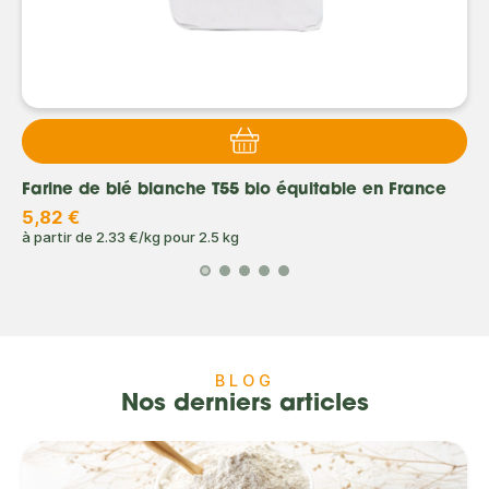
Farine de blé blanche T55 bio équitable en France
5,82 €
à partir de
2.33 €/kg
pour
2.5 kg
BLOG
Nos derniers articles