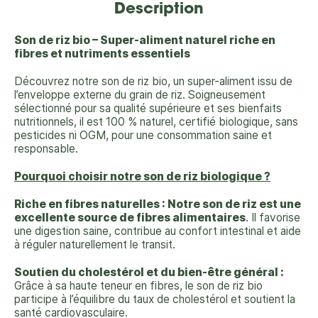
Description
Son de riz bio – Super-aliment naturel riche en
fibres et nutriments essentiels
Découvrez notre son de riz bio, un super-aliment issu de
l’enveloppe externe du grain de riz. Soigneusement
sélectionné pour sa qualité supérieure et ses bienfaits
nutritionnels, il est 100 % naturel, certifié biologique, sans
pesticides ni OGM, pour une consommation saine et
responsable.
Pourquoi choisir notre son de riz biologique ?
Riche en fibres naturelles : Notre son de riz est une
excellente source de fibres alimentaires
. Il favorise
une digestion saine, contribue au confort intestinal et aide
à réguler naturellement le transit.
Soutien du cholestérol et du bien-être général :
Grâce à sa haute teneur en fibres, le son de riz bio
participe à l’équilibre du taux de cholestérol et soutient la
santé cardiovasculaire.