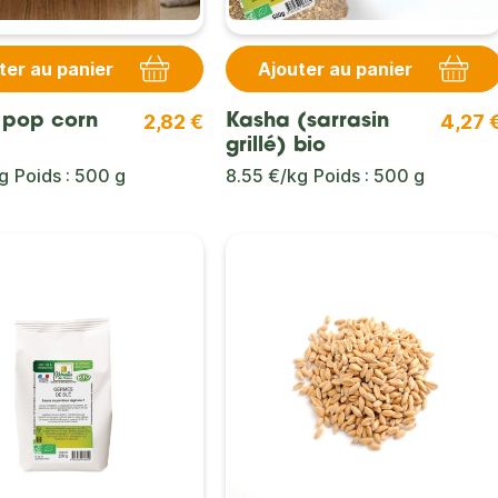
ter au panier
Ajouter au panier
2,82 €
4,27 
 pop corn
Kasha (sarrasin
grillé) bio
g
Poids : 500 g
8.55 €/kg
Poids : 500 g