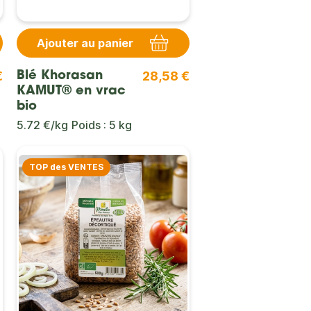
Ajouter au panier
€
28,58 €
Blé Khorasan
KAMUT® en vrac
bio
5.72 €/kg
Poids : 5 kg
TOP des VENTES