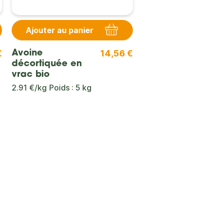
Ajouter au panier
€
14,56 €
Avoine
décortiquée en
vrac bio
2.91 €/kg
Poids : 5 kg