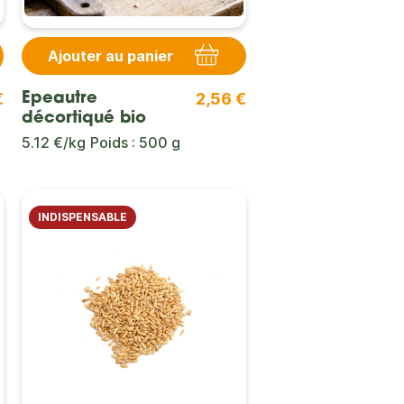
Ajouter au panier
€
2,56 €
Epeautre
décortiqué bio
5.12 €/kg
Poids : 500 g
INDISPENSABLE