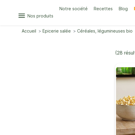
Notre société
Recettes
Blog
menu
Nos produits
Accueil
Epicerie salée
Céréales, légumineuses bio
(28 résul