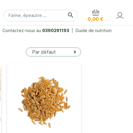
search
0,00 €
Contactez-nous au
0390291193
Guide de nutrition