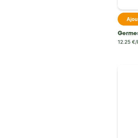
Ajou
Germes
12.25 €/