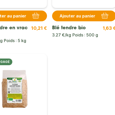
ter au panier
Ajouter au panier
10,21 €
1,63 
ndre en vrac
Blé tendre bio
3.27 €/kg
Poids : 500 g
kg
Poids : 5 kg
NGAGÉ