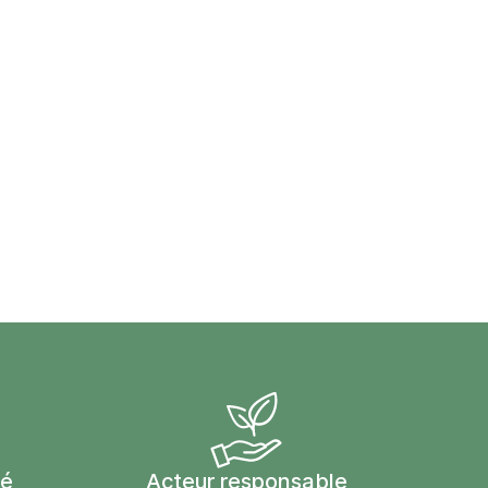
sé
Acteur responsable