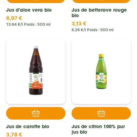
Jus d'aloe vera bio
Jus de betterave rouge
bio
6,97 €
3,13 €
13.94 €/l
Poids : 500 ml
6.26 €/l
Poids : 500 ml
Jus de carotte bio
Jus de citron 100% pur
jus bio
3,78 €