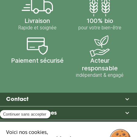
Livraison
100% bio
Rapide et soignée
pour votre bien-être
Paiement sécurisé
Acteur
responsable
indépendant & engagé

Contact

Moulin des Moines

Boutique