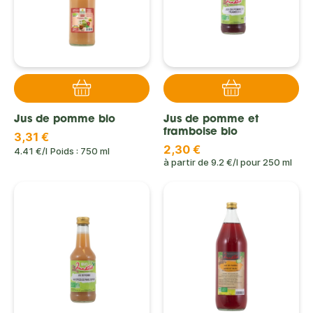
Jus de pomme bio
Jus de pomme et
framboise bio
3,31 €
2,30 €
4.41 €/l
Poids : 750 ml
à partir de
9.2 €/l
pour
250 ml