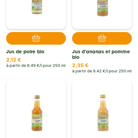
Jus de poire bio
Jus d'ananas et pomme
bio
2,12 €
2,35 €
à partir de
8.49 €/l
pour
250 ml
à partir de
9.42 €/l
pour
250 ml