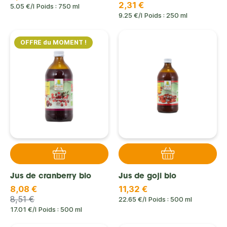
2,31 €
5.05 €/l
Poids : 750 ml
9.25 €/l
Poids : 250 ml
OFFRE du MOMENT !
Jus de cranberry bio
Jus de goji bio
8,08 €
11,32 €
8,51 €
22.65 €/l
Poids : 500 ml
17.01 €/l
Poids : 500 ml