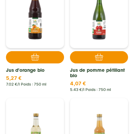
Jus d'orange bio
Jus de pomme pétillant
bio
5,27 €
4,07 €
7.02 €/l
Poids : 750 ml
5.43 €/l
Poids : 750 ml