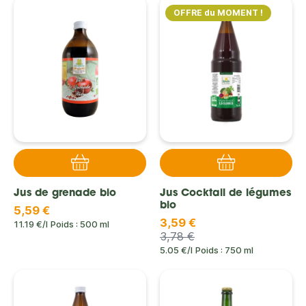
OFFRE du MOMENT !
Jus de grenade bio
Jus Cocktail de légumes
bio
5,59 €
3,59 €
11.19 €/l
Poids : 500 ml
3,78 €
5.05 €/l
Poids : 750 ml