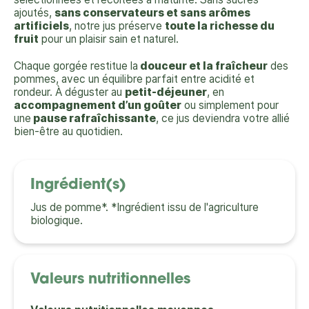
ajoutés,
sans conservateurs et sans arômes
artificiels
, notre jus préserve
toute la richesse du
fruit
pour un plaisir sain et naturel.
Chaque gorgée restitue la
douceur et la fraîcheur
des
pommes, avec un équilibre parfait entre acidité et
rondeur. À déguster au
petit-déjeuner
, en
accompagnement d’un goûter
ou simplement pour
une
pause rafraîchissante
, ce jus deviendra votre allié
bien-être au quotidien.
Ingrédient(s)
Jus de pomme*. *Ingrédient issu de l'agriculture
biologique.
Valeurs nutritionnelles