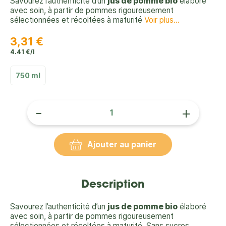
Savourez l’authenticité d’un
jus de pomme bio
élaboré
avec soin, à partir de pommes rigoureusement
sélectionnées et récoltées à maturité
Voir plus...
3,31 €
4.41 €/l
750 ml
-
+
Ajouter au panier
Description
Savourez l’authenticité d’un
jus de pomme bio
élaboré
avec soin, à partir de pommes rigoureusement
sélectionnées et récoltées à maturité. Sans sucres