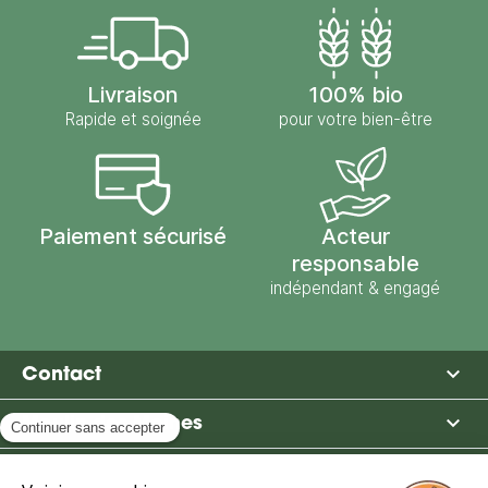
Livraison
100% bio
Rapide et soignée
pour votre bien-être
Paiement sécurisé
Acteur
responsable
indépendant & engagé

Contact

Moulin des Moines

Boutique