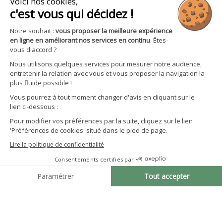

Avantages et services
S'inscrire à la newsletter
Facebook
YouTube
Instagram
LinkedIn
CGV particuliers
Politique de confidentialité
Mentions légales
Gestion des cookies