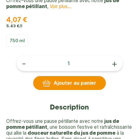
Offrez-vous une pause pétillante avec notre
jus de
pomme pétillant
,
Voir plus...
4,07 €
5.43 €/l
750 ml
-
+
Ajouter au panier
Description
Offrez-vous une pause pétillante avec notre
jus de
pomme pétillant
, une boisson festive et rafraîchissante
qui allie la
douceur naturelle du jus de pomme
à la
vivacité des fines bulles. Sans alcool, il constitue une