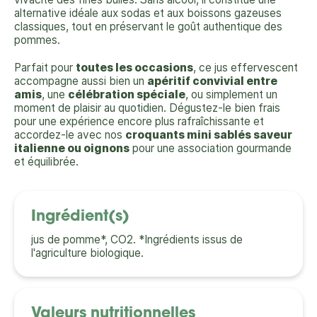
alternative idéale aux sodas et aux boissons gazeuses
classiques, tout en préservant le goût authentique des
pommes.
Parfait pour
toutes les occasions
, ce jus effervescent
accompagne aussi bien un
apéritif convivial entre
amis
, une
célébration spéciale
, ou simplement un
moment de plaisir au quotidien. Dégustez-le bien frais
pour une expérience encore plus rafraîchissante et
accordez-le avec nos
croquants mini sablés saveur
italienne ou oignons
pour une association gourmande
et équilibrée.
Ingrédient(s)
jus de pomme*, CO2. *Ingrédients issus de
l'agriculture biologique.
Valeurs nutritionnelles