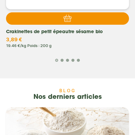
Crakinettes de petit épeautre sésame bio
3,89 €
19.46 €/kg
Poids : 200 g
BLOG
Nos derniers articles