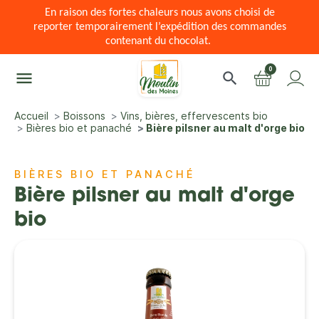
En raison des fortes chaleurs nous avons choisi de
reporter temporairement l’expédition des commandes
contenant du chocolat.
0
menu
search
Accueil
Boissons
Vins, bières, effervescents bio
Bières bio et panaché
Bière pilsner au malt d'orge bio
BIÈRES BIO ET PANACHÉ
Bière pilsner au malt d'orge
bio