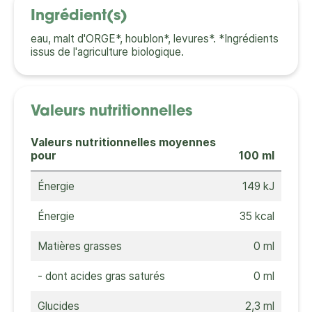
Ingrédient(s)
eau, malt d'ORGE*, houblon*, levures*. *Ingrédients
issus de l'agriculture biologique.
Valeurs nutritionnelles
Valeurs nutritionnelles moyennes
pour
100 ml
Énergie
149 kJ
Énergie
35 kcal
Matières grasses
0 ml
- dont acides gras saturés
0 ml
Glucides
2,3 ml