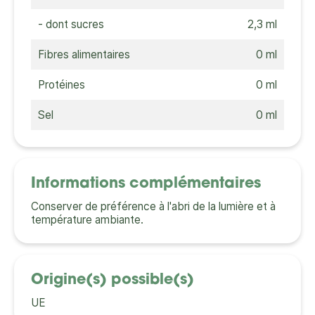
- dont sucres
2,3 ml
Fibres alimentaires
0 ml
Protéines
0 ml
Sel
0 ml
Informations complémentaires
Conserver de préférence à l'abri de la lumière et à
température ambiante.
Origine(s) possible(s)
UE