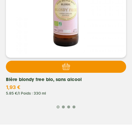
Bière blondy free bio, sans alcool
1,93 €
5.85 €/l
Poids : 330 ml