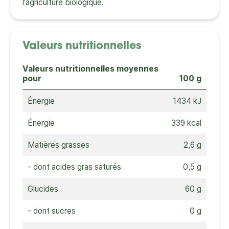
l'agriculture biologique.
Valeurs nutritionnelles
Valeurs nutritionnelles moyennes
pour
100 g
Énergie
1434 kJ
Énergie
339 kcal
Matières grasses
2,6 g
- dont acides gras saturés
0,5 g
Glucides
60 g
- dont sucres
0 g