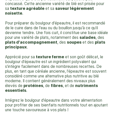
concassé. Cette ancienne variété de blé est prisée pour
sa
texture agréable
et sa
saveur légèrement
noisette
.
Pour préparer du boulgour d'épeautre, il est recommandé
de le cuire dans de l'eau ou du bouillon jusqu'à ce qu'il
devienne tendre. Une fois cuit, il constitue une base idéale
pour une variété de plats, notamment des
salades
, des
plats d'accompagnement
, des
soupes
et des
plats
principaux
.
Apprécié pour sa
texture ferme
et son goût délicat, le
boulgour d'épeautre est un ingrédient polyvalent qui
s'intègre facilement dans de nombreuses recettes. De
plus, en tant que céréale ancienne, l'épeautre est souvent
considéré comme une alternative plus nutritive au blé
moderne. Il contient généralement des niveaux plus
élevés de
protéines
, de
fibres
, et de
nutriments
essentiels
.
Intégrez le boulgour d'épeautre dans votre alimentation
pour profiter de ses bienfaits nutritionnels tout en ajoutant
une touche savoureuse à vos plats !