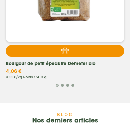
Boulgour de petit épeautre Demeter bio
4,06 €
8.11 €/kg
Poids : 500 g
BLOG
Nos derniers articles