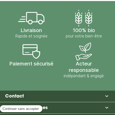
Livraison
100% bio
Rapide et soignée
pour votre bien-être
Paiement sécurisé
Acteur
responsable
indépendant & engagé

Contact

Moulin des Moines