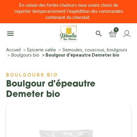
En raison des fortes chaleurs nous avons choisi de
reporter temporairement l’expédition des commandes
contenant du chocolat.
0
menu
search
Accueil
Epicerie salée
Semoules, couscous, boulgours
Boulgours bio
Boulgour d'épeautre Demeter bio
BOULGOURS BIO
Boulgour d'épeautre
Demeter bio