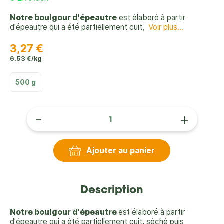
Notre boulgour d'épeautre
est élaboré à partir
d'épeautre qui a été partiellement cuit,
Voir plus...
3,27 €
6.53 €/kg
500 g
-
+
Ajouter au panier
Description
Notre boulgour d'épeautre
est élaboré à partir
d'épeautre qui a été partiellement cuit, séché puis