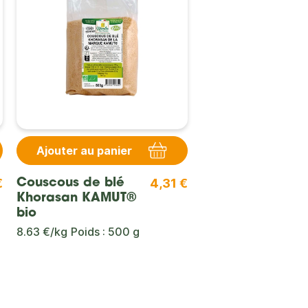
Ajouter au panier
€
4,31 €
Couscous de blé
Khorasan KAMUT®
bio
8.63 €/kg
Poids : 500 g