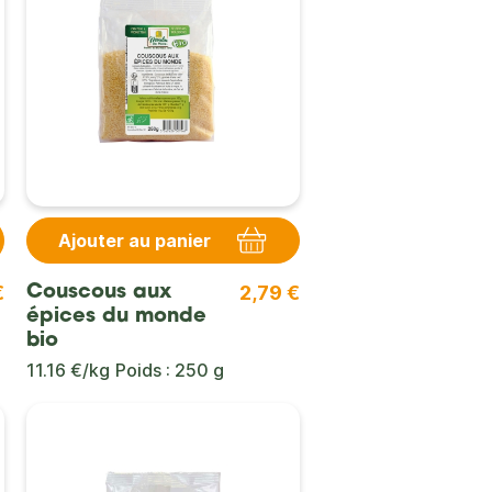
Ajouter au panier
€
2,79 €
Couscous aux
épices du monde
bio
11.16 €/kg
Poids : 250 g