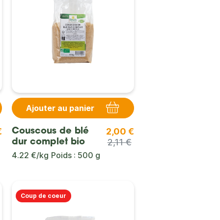
Ajouter au panier
€
2,00 €
Couscous de blé
2,11 €
dur complet bio
4.22 €/kg
Poids : 500 g
Coup de coeur