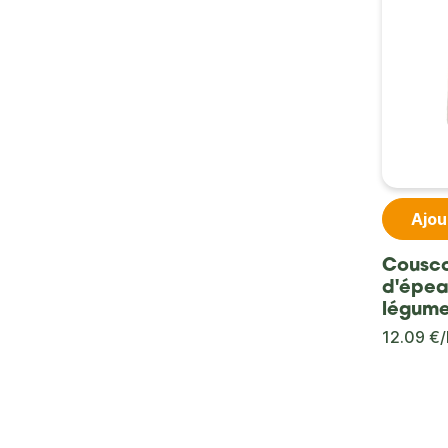
Ajou
Cousc
d'épea
légume
12.09 €