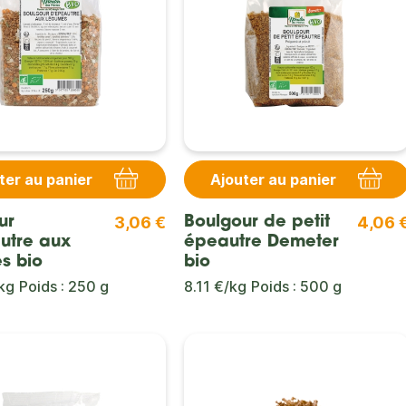
ter au panier
Ajouter au panier
3,06 €
4,06 
ur
Boulgour de petit
utre aux
épeautre Demeter
s bio
bio
kg
Poids : 250 g
8.11 €/kg
Poids : 500 g