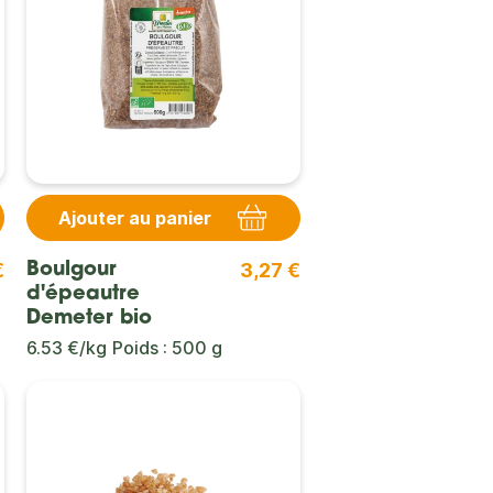
Ajouter au panier
€
3,27 €
Boulgour
d'épeautre
Demeter bio
6.53 €/kg
Poids : 500 g