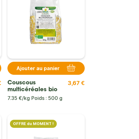
Ajouter au panier
€
3,67 €
Couscous
multicéréales bio
7.35 €/kg
Poids : 500 g
OFFRE du MOMENT !