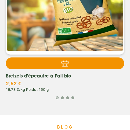
Bretzels d'épeautre à l'ail bio
2,52 €
16.78 €/kg
Poids : 150 g
BLOG