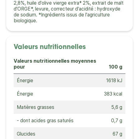
2,8%, huile d'olive vierge extra* 2%, extrait de malt
d'ORGE*, levure, correcteur d'acidité : hydroxyde
de sodium. *Ingrédients issus de l'agriculture
biologique.
Valeurs nutritionnelles
Valeurs nutritionnelles moyennes
pour
100 g
Énergie
1618 kJ
Énergie
383 kcal
Matières grasses
5,6 g
- dont acides gras saturés
0,7 g
Glucides
67 g