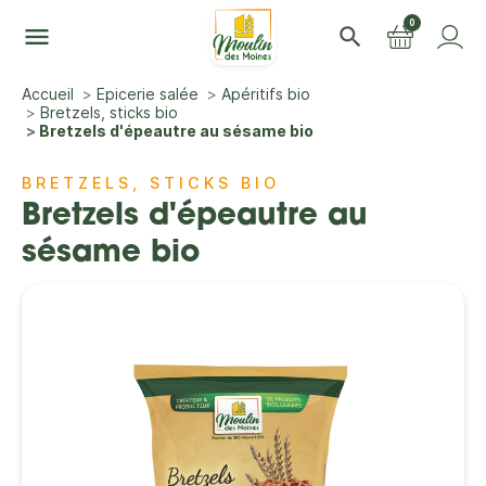
0
menu
search
Accueil
Epicerie salée
Apéritifs bio
Bretzels, sticks bio
Bretzels d'épeautre au sésame bio
BRETZELS, STICKS BIO
Bretzels d'épeautre au
sésame bio