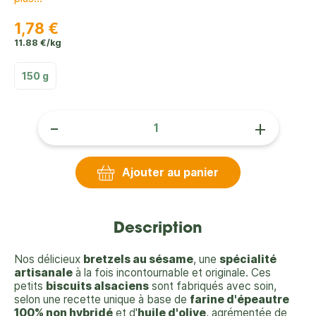
1,78 €
11.88 €/kg
150 g
-
+
Ajouter au panier
Description
Nos délicieux
bretzels au sésame
, une
spécialité
artisanale
à la fois incontournable et originale. Ces
petits
biscuits alsaciens
sont fabriqués avec soin,
selon une recette unique à base de
farine d'épeautre
100% non hybridé
et d'
huile d'olive
, agrémentée de