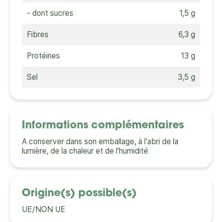
- dont sucres
1,5 g
Fibres
6,3 g
Protéines
13 g
Sel
3,5 g
Informations complémentaires
A conserver dans son emballage, à l'abri de la
lumière, de la chaleur et de l'humidité
Origine(s) possible(s)
UE/NON UE