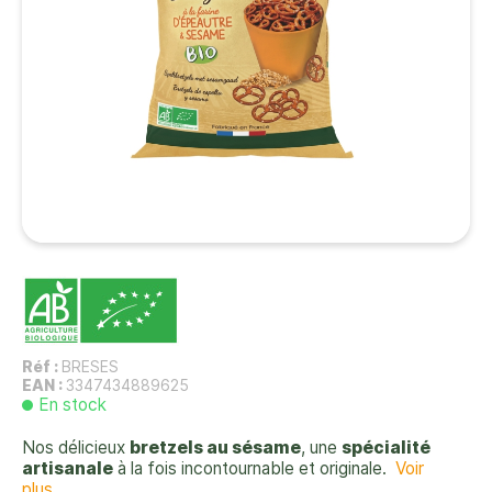
Réf :
BRESES
EAN :
3347434889625
En stock
Nos délicieux
bretzels au sésame
, une
spécialité
artisanale
à la fois incontournable et originale.
Voir
plus...