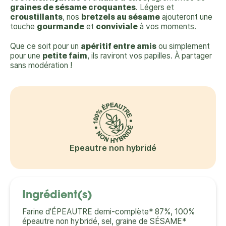
graines de sésame croquantes
. Légers et
croustillants
, nos
bretzels au sésame
ajouteront une
touche
gourmande
et
conviviale
à vos moments.
Que ce soit pour un
apéritif entre amis
ou simplement
pour une
petite faim
, ils raviront vos papilles. À partager
sans modération !
Epeautre non hybridé
Ingrédient(s)
Farine d'ÉPEAUTRE demi-complète* 87%, 100%
épeautre non hybridé, sel, graine de SÉSAME*