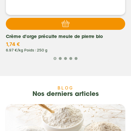
Crème d'orge précuite meule de pierre bio
1,74 €
6.97 €/kg
Poids : 250 g
BLOG
Nos derniers articles