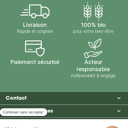
Livraison
100% bio
Rapide et soignée
pour votre bien-être
Paiement sécurisé
Acteur
responsable
indépendant & engagé

Contact

Moulin des Moines

Boutique