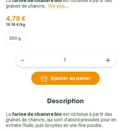
La
farine de chanvre bio
est obtenue à partir des
graines de chanvre,
Voir plus...
4,79 €
19.16 €/kg
250 g
-
+
Ajouter au panier
Description
La
farine de chanvre bio
est obtenue à partir des
graines de chanvre, qui sont d'abord pressées pour en
extraire l'huile, puis broyées en une fine poudre.