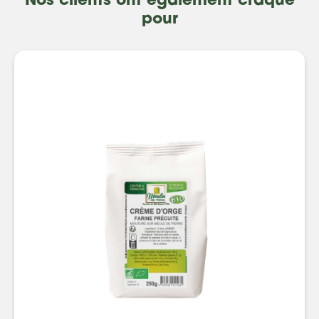
Nos clients ont également craqué
pour