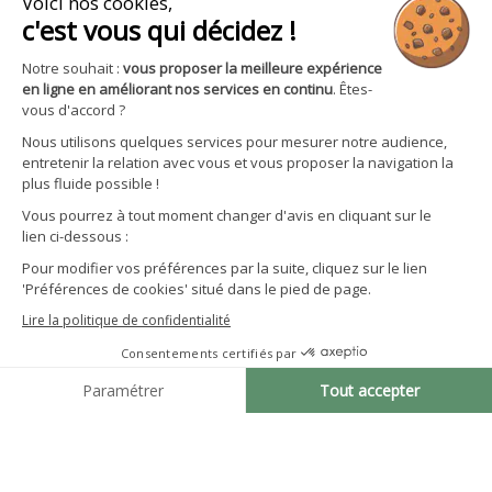

Avantages et services
S'inscrire à la newsletter
Facebook
YouTube
Instagram
LinkedIn
CGV particuliers
Politique de confidentialité
Mentions légales
Gestion des cookies