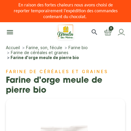
En raison des fortes chaleurs nous avons choisi de
reporter temporairement l’expédition des commandes
contenant du chocolat.
0
menu
search
Accueil
Farine, son, fécule
Farine bio
Farine de céréales et graines
Farine d'orge meule de pierre bio
FARINE DE CÉRÉALES ET GRAINES
Farine d'orge meule de
pierre bio