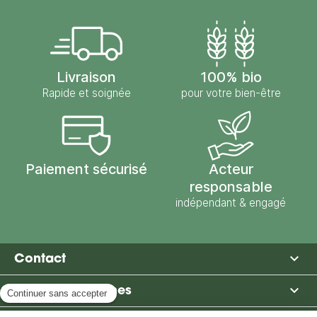
Livraison
100% bio
Rapide et soignée
pour votre bien-être
Paiement sécurisé
Acteur
responsable
indépendant & engagé

Contact

Moulin des Moines