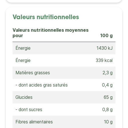
Valeurs nutritionnelles
Valeurs nutritionnelles moyennes
pour
100 g
Énergie
1430 kJ
Énergie
339 kcal
Matières grasses
2,3 g
- dont acides gras saturés
0,4 g
Glucides
65 g
- dont sucres
0,8 g
Fibres alimentaires
10 g