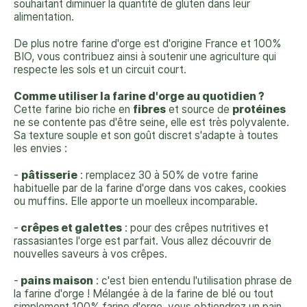
souhaitant diminuer la quantité de gluten dans leur
alimentation.
De plus notre farine d'orge est d'origine France et 100%
BIO, vous contribuez ainsi à soutenir une agriculture qui
respecte les sols et un circuit court.
Comme utiliser la farine d'orge au quotidien ?
Cette farine bio riche en
fibres
et source de
protéines
ne se contente pas d'être seine, elle est très polyvalente.
Sa texture souple et son goût discret s'adapte à toutes
les envies :
-
pâtisserie
: remplacez 30 à 50% de votre farine
habituelle par de la farine d'orge dans vos cakes, cookies
ou muffins. Elle apporte un moelleux incomparable.
-
crêpes et galettes
: pour des crêpes nutritives et
rassasiantes l'orge est parfait. Vous allez découvrir de
nouvelles saveurs à vos crêpes.
-
pains maison
: c'est bien entendu l'utilisation phrase de
la farine d'orge ! Mélangée à de la farine de blé ou tout
simplement 100% farine d'orge, vous obtiendrez un pain