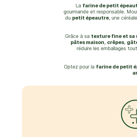
La
farine de petit épeau
gourmande et responsable. Mou
du
petit épeautre
, une céréa
Grâce à sa
texture fine et sa
pâtes maison
,
crêpes
,
gât
réduire les emballages tou
Optez pour la
farine de petit
a