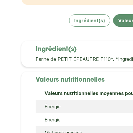
Ingrédient(s)
Valeur
Ingrédient(s)
Farine de PETIT ÉPEAUTRE T110*. *Ingrédient
Valeurs nutritionnelles
Valeurs nutritionnelles moyennes po
Énergie
Énergie
Matières grasses