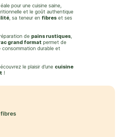
éale pour une cuisine saine,
ritionnelle et le goût authentique
lité
, sa teneur en
fibres
et ses
préparation de
pains rustiques
,
rac grand format
permet de
 consommation durable et
écouvrez le plaisir d’une
cuisine
t
!
 fibres