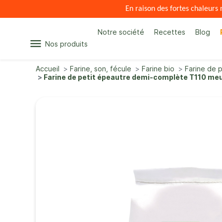
En raison des fortes chaleur
Notre société
Recettes
Blog
menu
Nos produits
Accueil
Farine, son, fécule
Farine bio
Farine de 
Farine de petit épeautre demi-complète T110 meul