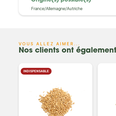
Origine(s) possible(s)
France/Allemagne/Autriche
VOUS ALLEZ AIMER...
Nos clients ont égalemen
INDISPENSABLE