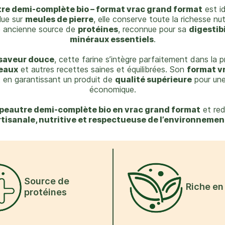
tre demi-complète bio – format vrac grand format
est id
lue sur
meules de pierre
, elle conserve toute la richesse nut
le ancienne source de
protéines
, reconnue pour sa
digestibi
minéraux essentiels
.
 saveur douce
, cette farine s’intègre parfaitement dans la 
eaux
et autres recettes saines et équilibrées. Son
format v
t en garantissant un produit de
qualité supérieure
pour une
économique.
 épeautre demi-complète bio en vrac grand format
et red
rtisanale, nutritive et respectueuse de l’environnemen
Source de
Riche en
protéines