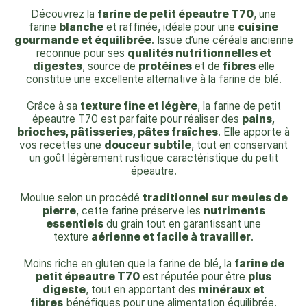
Découvrez la
farine de petit épeautre T70
, une
farine
blanche
et raffinée, idéale pour une
cuisine
gourmande et équilibrée
. Issue d’une céréale ancienne
reconnue pour ses
qualités nutritionnelles et
digestes
, source de
protéines
et de
fibres
elle
constitue une excellente alternative à la farine de blé.
Grâce à sa
texture fine et légère
, la farine de petit
épeautre T70 est parfaite pour réaliser des
pains,
brioches, pâtisseries, pâtes fraîches
. Elle apporte à
vos recettes une
douceur subtile
, tout en conservant
un goût légèrement rustique caractéristique du petit
épeautre.
Moulue selon un procédé
traditionnel sur meules de
pierre
, cette farine préserve les
nutriments
essentiels
du grain tout en garantissant une
texture
aérienne et facile à travailler
.
Moins riche en gluten que la farine de blé, la
farine de
petit épeautre T70
est réputée pour être
plus
digeste
, tout en apportant des
minéraux et
fibres
bénéfiques pour une alimentation équilibrée.