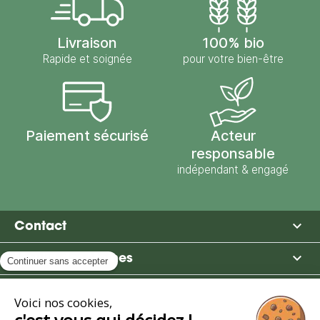
Livraison
100% bio
Rapide et soignée
pour votre bien-être
Paiement sécurisé
Acteur
responsable
indépendant & engagé

Contact

Moulin des Moines

Boutique