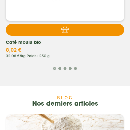
Café moulu bio
8,02 €
32.06 €/kg
Poids : 250 g
BLOG
Nos derniers articles